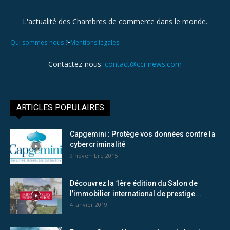
L'actualité des Chambres de commerce dans le monde.
•
Qui sommes-nous ?
Mentions légales
Contactez-nous:
contact@cci-news.com
ARTICLES POPULAIRES
Capgemini : Protège vos données contre la
cybercriminalité
9 novembre 2015
Découvrez la 1ère édition du Salon de
l’immobilier international de prestige...
4 janvier 2019