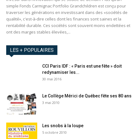
simple Fonds Carmignac Portfolio Grandchildren est conçu pour
traverser les générations en investissant dans des «sociétés de
qualité», c'est-à-dire celles dont les finances sont saines et la
rentabilité durable. Ces sociétés sont souvent moins endettées et
ont des marges stables élevées,...
LES + POPULAIRES
CCI Paris IDF : « Paris est une fête » doit
redynamiser les...
30 mai 2016
Le Collège Mérici de Québec fête ses 80 ans
3 mai 2010
Les snobs à la loupe
5 octobre 2010