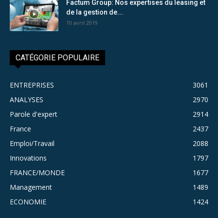
Factum Group: Nos expertises du leasing et
de la gestion de...
10 avril 2019
CATÉGORIE POPULAIRE
ENTREPRISES
3061
ANALYSES
2970
Parole d'expert
2914
France
2437
Emploi/Travail
2088
Innovations
1797
FRANCE/MONDE
1677
Management
1489
ECONOMIE
1424