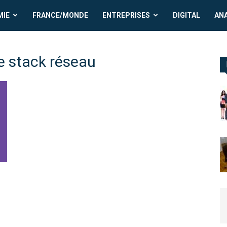
MIE
FRANCE/MONDE
ENTREPRISES
DIGITAL
AN
e stack réseau