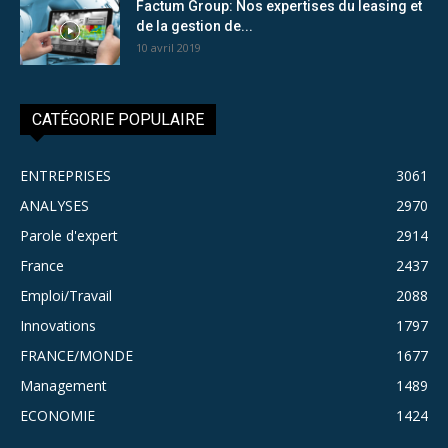
Factum Group: Nos expertises du leasing et
de la gestion de...
10 avril 2019
CATÉGORIE POPULAIRE
ENTREPRISES
3061
ANALYSES
2970
Parole d'expert
2914
France
2437
Emploi/Travail
2088
Innovations
1797
FRANCE/MONDE
1677
Management
1489
ECONOMIE
1424