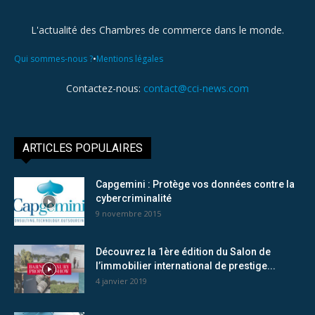
L'actualité des Chambres de commerce dans le monde.
•
Qui sommes-nous ?
Mentions légales
Contactez-nous:
contact@cci-news.com
ARTICLES POPULAIRES
Capgemini : Protège vos données contre la
cybercriminalité
9 novembre 2015
Découvrez la 1ère édition du Salon de
l’immobilier international de prestige...
4 janvier 2019