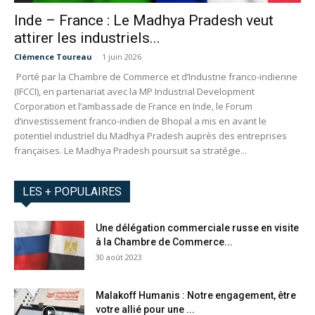
Inde – France : Le Madhya Pradesh veut
attirer les industriels...
Clémence Toureau
-
1 juin 2026
Porté par la Chambre de Commerce et d’Industrie franco-indienne
(IFCCI), en partenariat avec la MP Industrial Development
Corporation et l’ambassade de France en Inde, le Forum
d’investissement franco-indien de Bhopal a mis en avant le
potentiel industriel du Madhya Pradesh auprès des entreprises
françaises. Le Madhya Pradesh poursuit sa stratégie...
LES + POPULAIRES
Une délégation commerciale russe en visite
à la Chambre de Commerce...
30 août 2023
Malakoff Humanis : Notre engagement, être
votre allié pour une ...