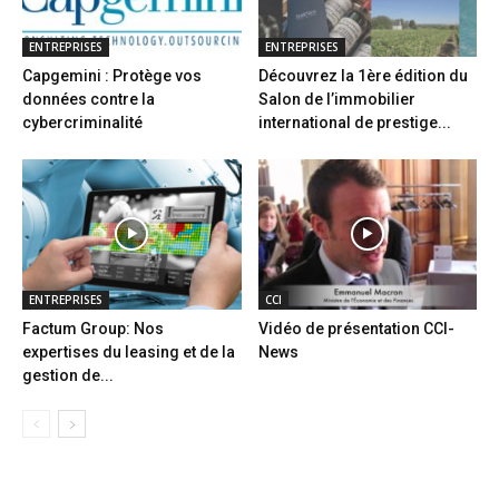
ENTREPRISES
ENTREPRISES
Capgemini : Protège vos
Découvrez la 1ère édition du
données contre la
Salon de l’immobilier
cybercriminalité
international de prestige...
ENTREPRISES
CCI
Factum Group: Nos
Vidéo de présentation CCI-
expertises du leasing et de la
News
gestion de...