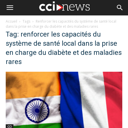
Accueil
Tags
Renforcer les capacités du système de santé local
dans la prise en charge du diabète et des maladies rares
Tag: renforcer les capacités du
système de santé local dans la prise
en charge du diabète et des maladies
rares
CCI