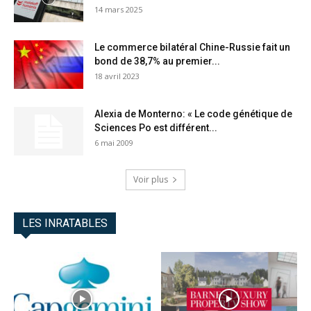
14 mars 2025
Le commerce bilatéral Chine-Russie fait un
bond de 38,7% au premier...
18 avril 2023
Alexia de Monterno: « Le code génétique de
Sciences Po est différent...
6 mai 2009
Voir plus
LES INRATABLES