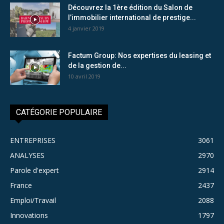
Découvrez la 1ère édition du Salon de
l’immobilier international de prestige...
4 janvier 2019
Factum Group: Nos expertises du leasing et
de la gestion de...
10 avril 2019
CATÉGORIE POPULAIRE
ENTREPRISES
3061
ANALYSES
2970
Parole d'expert
2914
France
2437
Emploi/Travail
2088
Innovations
1797