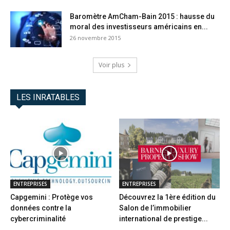
Baromètre AmCham-Bain 2015 : hausse du
moral des investisseurs américains en...
26 novembre 2015
Voir plus
LES INRATABLES
ENTREPRISES
ENTREPRISES
Capgemini : Protège vos
Découvrez la 1ère édition du
données contre la
Salon de l’immobilier
cybercriminalité
international de prestige...