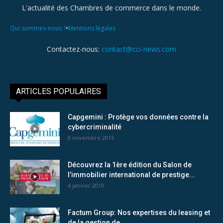
L'actualité des Chambres de commerce dans le monde.
•
Qui sommes-nous ?
Mentions légales
Contactez-nous:
contact@cci-news.com
ARTICLES POPULAIRES
Capgemini : Protège vos données contre la
cybercriminalité
9 novembre 2015
Découvrez la 1ère édition du Salon de
l’immobilier international de prestige...
4 janvier 2019
Factum Group: Nos expertises du leasing et
de la gestion de...