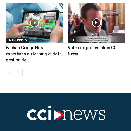
ENTREPRISES
CCI
Factum Group: Nos
Vidéo de présentation CCI-
expertises du leasing et de la
News
gestion de...