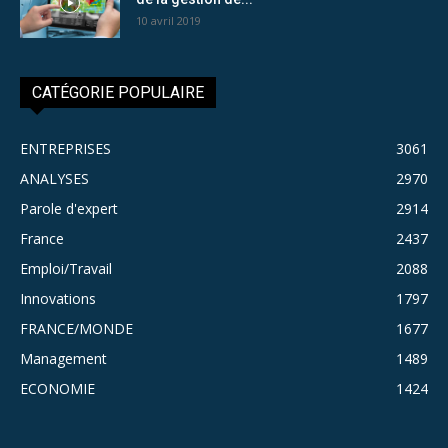
10 avril 2019
CATÉGORIE POPULAIRE
ENTREPRISES
3061
ANALYSES
2970
Parole d'expert
2914
France
2437
Emploi/Travail
2088
Innovations
1797
FRANCE/MONDE
1677
Management
1489
ECONOMIE
1424