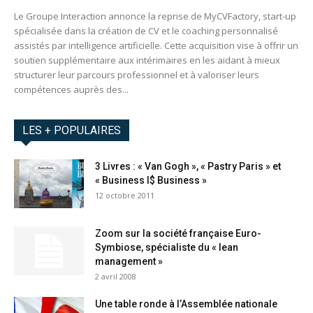
Le Groupe Interaction annonce la reprise de MyCVFactory, start-up
spécialisée dans la création de CV et le coaching personnalisé
assistés par intelligence artificielle. Cette acquisition vise à offrir un
soutien supplémentaire aux intérimaires en les aidant à mieux
structurer leur parcours professionnel et à valoriser leurs
compétences auprès des...
LES + POPULAIRES
3 Livres : « Van Gogh », « Pastry Paris » et
« Business I$ Business »
12 octobre 2011
Zoom sur la société française Euro-
Symbiose, spécialiste du « lean
management »
2 avril 2008
Une table ronde à l’Assemblée nationale