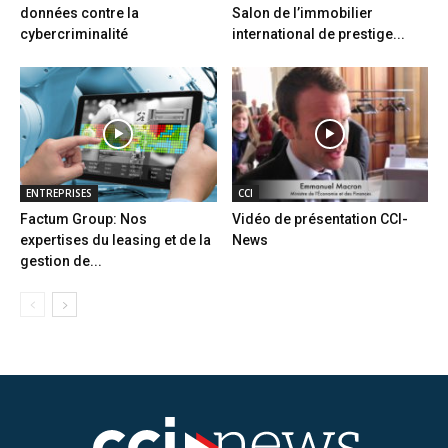
données contre la
Salon de l’immobilier
cybercriminalité
international de prestige...
ENTREPRISES
CCI
Factum Group: Nos
Vidéo de présentation CCI-
expertises du leasing et de la
News
gestion de...