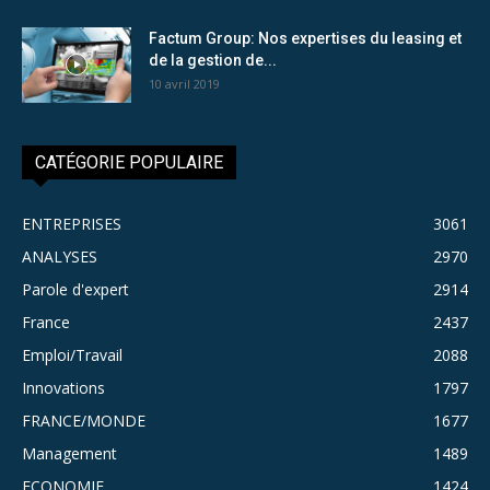
Factum Group: Nos expertises du leasing et
de la gestion de...
10 avril 2019
CATÉGORIE POPULAIRE
ENTREPRISES
3061
ANALYSES
2970
Parole d'expert
2914
France
2437
Emploi/Travail
2088
Innovations
1797
FRANCE/MONDE
1677
Management
1489
ECONOMIE
1424