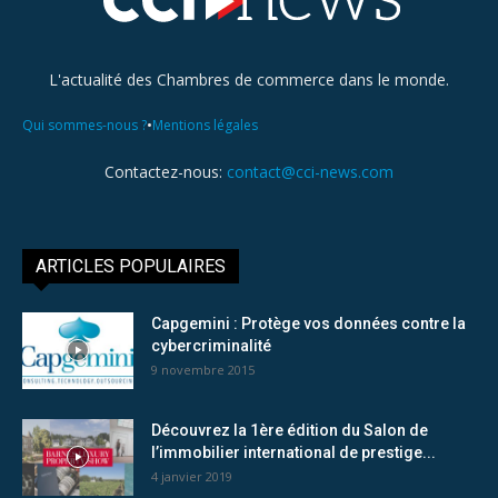
L'actualité des Chambres de commerce dans le monde.
•
Qui sommes-nous ?
Mentions légales
Contactez-nous:
contact@cci-news.com
ARTICLES POPULAIRES
Capgemini : Protège vos données contre la
cybercriminalité
9 novembre 2015
Découvrez la 1ère édition du Salon de
l’immobilier international de prestige...
4 janvier 2019