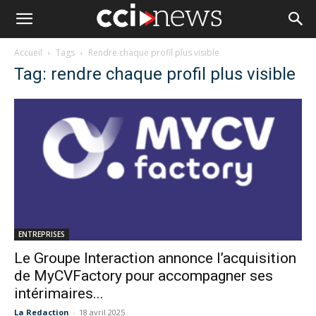
Accueil
Tags
Rendre chaque profil plus visible
Tag: rendre chaque profil plus visible
ENTREPRISES
Le Groupe Interaction annonce l’acquisition
de MyCVFactory pour accompagner ses
intérimaires...
La Redaction
-
18 avril 2025