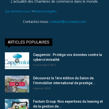
L'actualité des Chambres de commerce dans le monde.
•
Qui sommes-nous ?
Mentions légales
Contactez-nous:
contact@cci-news.com
ARTICLES POPULAIRES
Capgemini : Protège vos données contre la
cybercriminalité
9 novembre 2015
Découvrez la 1ère édition du Salon de
l’immobilier international de prestige...
4 janvier 2019
Factum Group: Nos expertises du leasing et
de la gestion de...