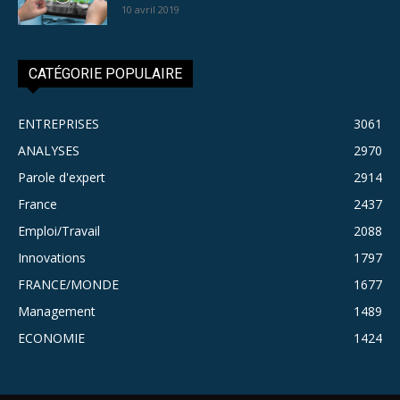
10 avril 2019
CATÉGORIE POPULAIRE
ENTREPRISES
3061
ANALYSES
2970
Parole d'expert
2914
France
2437
Emploi/Travail
2088
Innovations
1797
FRANCE/MONDE
1677
Management
1489
ECONOMIE
1424