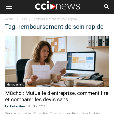
Accueil
Tags
Remboursement de soin rapide
Tag: remboursement de soin rapide
Management
Mūcho : Mutuelle d’entreprise, comment lire
et comparer les devis sans...
La Redaction
-
8 juillet 2026
Source : par Hugo Chevalier, Consultant en Protection Sociale –