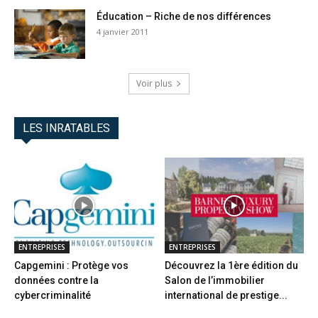
Éducation – Riche de nos différences
4 janvier 2011
Voir plus
LES INRATABLES
ENTREPRISES
ENTREPRISES
Capgemini : Protège vos
Découvrez la 1ère édition du
données contre la
Salon de l’immobilier
cybercriminalité
international de prestige...