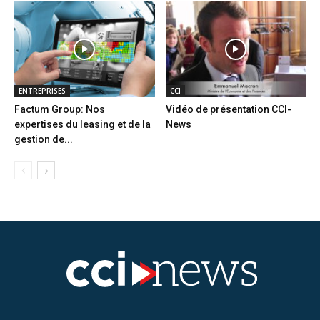
ENTREPRISES
CCI
Factum Group: Nos
Vidéo de présentation CCI-
expertises du leasing et de la
News
gestion de...