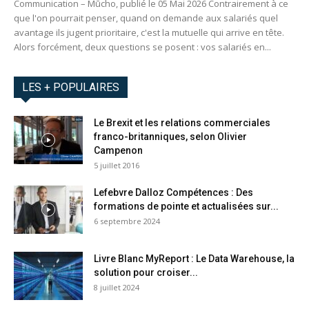
Communication – Mūcho, publié le 05 Mai 2026 Contrairement à ce
que l'on pourrait penser, quand on demande aux salariés quel
avantage ils jugent prioritaire, c'est la mutuelle qui arrive en tête.
Alors forcément, deux questions se posent : vos salariés en...
LES + POPULAIRES
Le Brexit et les relations commerciales
franco-britanniques, selon Olivier
Campenon
5 juillet 2016
Lefebvre Dalloz Compétences : Des
formations de pointe et actualisées sur...
6 septembre 2024
Livre Blanc MyReport : Le Data Warehouse, la
solution pour croiser...
8 juillet 2024