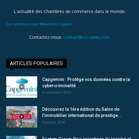
L'actualité des Chambres de commerce dans le monde.
•
Qui sommes-nous ?
Mentions légales
Contactez-nous:
contact@cci-news.com
ARTICLES POPULAIRES
Capgemini : Protège vos données contre la
cybercriminalité
9 novembre 2015
Découvrez la 1ère édition du Salon de
l’immobilier international de prestige...
4 janvier 2019
Factum Group: Nos expertises du leasing et