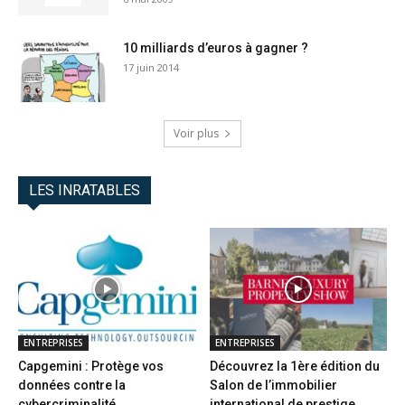
10 milliards d’euros à gagner ?
17 juin 2014
Voir plus
LES INRATABLES
ENTREPRISES
ENTREPRISES
Capgemini : Protège vos
Découvrez la 1ère édition du
données contre la
Salon de l’immobilier
cybercriminalité
international de prestige...