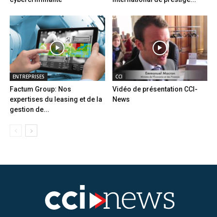
ENTREPRISES
CCI
Factum Group: Nos
Vidéo de présentation CCI-
expertises du leasing et de la
News
gestion de...