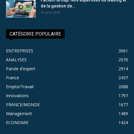
de la gestion de...
10 avril 2019
CATÉGORIE POPULAIRE
ENTREPRISES
3061
ANALYSES
2970
Parole d'expert
2914
France
2437
Emploi/Travail
2088
Innovations
1797
FRANCE/MONDE
1677
Management
1489
ECONOMIE
1424