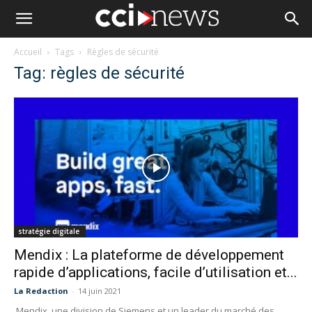
Accueil
Tags
Règles de sécurité
Tag: règles de sécurité
stratégie digitale
Mendix : La plateforme de développement
rapide d’applications, facile d’utilisation et...
La Redaction
-
14 juin 2021
Mendix, une division de Siemens et un leader du marché des