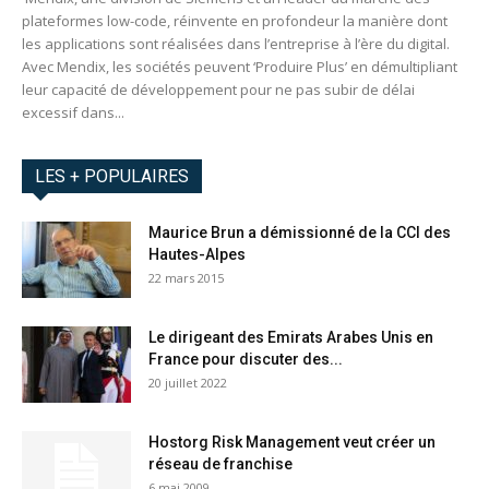
plateformes low-code, réinvente en profondeur la manière dont
les applications sont réalisées dans l’entreprise à l’ère du digital.
Avec Mendix, les sociétés peuvent ‘Produire Plus’ en démultipliant
leur capacité de développement pour ne pas subir de délai
excessif dans...
LES + POPULAIRES
Maurice Brun a démissionné de la CCI des
Hautes-Alpes
22 mars 2015
Le dirigeant des Emirats Arabes Unis en
France pour discuter des...
20 juillet 2022
Hostorg Risk Management veut créer un
réseau de franchise
6 mai 2009