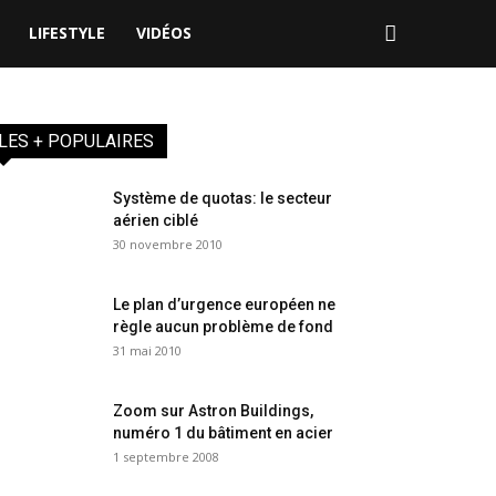
ALYSES
LIFESTYLE
VIDÉOS
LES + POPULAIRES
Système de quotas: le secteur
aérien ciblé
30 novembre 2010
Le plan d’urgence européen ne
règle aucun problème de fond
31 mai 2010
Zoom sur Astron Buildings,
numéro 1 du bâtiment en acier
1 septembre 2008