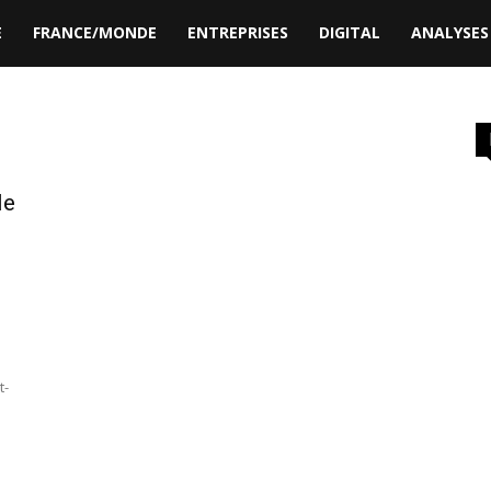
MIE
FRANCE/MONDE
ENTREPRISES
DIGITAL
AN
le
t-