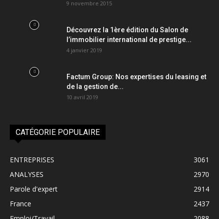
9 novembre 2015
Découvrez la 1ère édition du Salon de
l’immobilier international de prestige...
4 janvier 2019
Factum Group: Nos expertises du leasing et
de la gestion de...
10 avril 2019
CATÉGORIE POPULAIRE
ENTREPRISES
3061
ANALYSES
2970
Parole d'expert
2914
France
2437
Emploi/Travail
2088