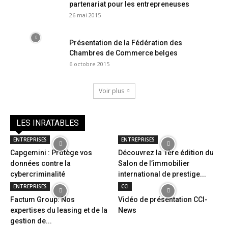
partenariat pour les entrepreneuses
26 mai 2015
Présentation de la Fédération des
Chambres de Commerce belges
6 octobre 2015
Voir plus
LES INRATABLES
ENTREPRISES
ENTREPRISES
Capgemini : Protège vos
Découvrez la 1ère édition du
données contre la
Salon de l’immobilier
cybercriminalité
international de prestige...
ENTREPRISES
CCI
Factum Group: Nos
Vidéo de présentation CCI-
expertises du leasing et de la
News
gestion de...