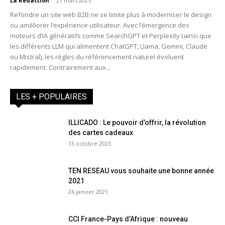
La Redaction
-
21 mars 2025
Refondre un site web B2B ne se limite plus à moderniser le design
ou améliorer l’expérience utilisateur. Avec l’émergence des
moteurs d’IA génératifs comme SearchGPT et Perplexity (ainsi que
les différents LLM qui alimentent ChatGPT, Llama, Gemini, Claude
ou Mistral), les règles du référencement naturel évoluent
rapidement. Contrairement aux...
LES + POPULAIRES
ILLICADO : Le pouvoir d’offrir, la révolution
des cartes cadeaux
13 octobre 2023
TEN RESEAU vous souhaite une bonne année
2021
26 janvier 2021
CCI France-Pays d’Afrique : nouveau