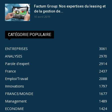
Factum Group: Nos expertises du leasing et
de la gestion de...
10 avril 2019
CATÉGORIE POPULAIRE
ENTREPRISES
3061
ANALYSES
2970
Parole d'expert
2914
France
2437
Emploi/Travail
2088
Innovations
1797
FRANCE/MONDE
1677
Management
1489
ECONOMIE
1424