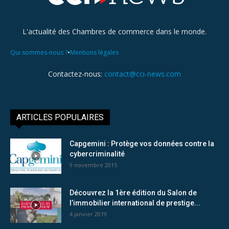
L'actualité des Chambres de commerce dans le monde.
•
Qui sommes-nous ?
Mentions légales
Contactez-nous:
contact@cci-news.com
ARTICLES POPULAIRES
Capgemini : Protège vos données contre la
cybercriminalité
9 novembre 2015
Découvrez la 1ère édition du Salon de
l’immobilier international de prestige...
4 janvier 2019