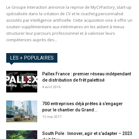
Le Groupe Interaction annonce la reprise de MyCVFactory, start-up
spécialisée dans la création de CV et le coaching personnalisé
assistés par intelligence artificielle. Cette acquisition vise à offrir un
soutien supplémentaire aux intérimaires en les aidant à mieux
structurer leur parcours professionnel et à valoriser leurs
compétences auprès des...
LES + POPULAIRES
Pallex France : premier réseau indépendant
de distribution de frêt palettisé
4 avril 2016
700 entreprises déjà prêtes à s’engager
pour le chantier du Grand...
15 mai 2017
South Pole : Innover, agir et s’adapter – 2023