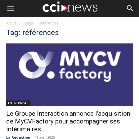
Accueil
Tags
Références
Tag: références
ENTREPRISES
Le Groupe Interaction annonce l’acquisition
de MyCVFactory pour accompagner ses
intérimaires...
La Redaction
-
18 avril 2025