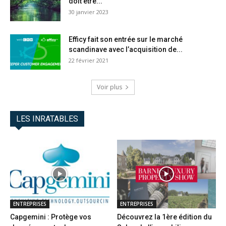
doit être...
30 janvier 2023
Efficy fait son entrée sur le marché
scandinave avec l’acquisition de...
22 février 2021
Voir plus
LES INRATABLES
ENTREPRISES
ENTREPRISES
Capgemini : Protège vos
Découvrez la 1ère édition du