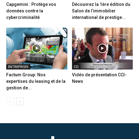
Capgemini : Protège vos
Découvrez la 1ère édition du
données contre la
Salon de l’immobilier
cybercriminalité
international de prestige...
ENTREPRISES
CCI
Factum Group: Nos
Vidéo de présentation CCI-
expertises du leasing et de la
News
gestion de...