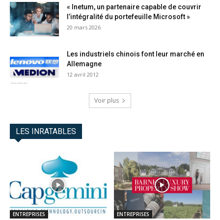
« Inetum, un partenaire capable de couvrir
l’intégralité du portefeuille Microsoft »
20 mars 2026
Les industriels chinois font leur marché en
Allemagne
12 avril 2012
Voir plus
LES INRATABLES
ENTREPRISES
ENTREPRISES