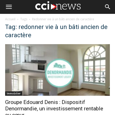
Accueil
Tags
Redonner vie à un bâti ancien de caractère
Tag: redonner vie à un bâti ancien de
caractère
Immobilier
Groupe Edouard Denis : Dispositif
Denormandie, un investissement rentable