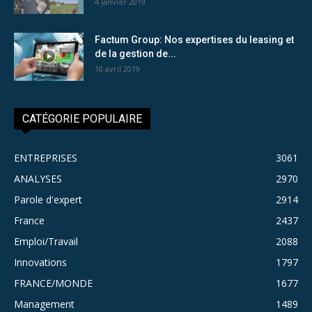
4 janvier 2019
Factum Group: Nos expertises du leasing et
de la gestion de...
10 avril 2019
CATÉGORIE POPULAIRE
ENTREPRISES
3061
ANALYSES
2970
Parole d'expert
2914
France
2437
Emploi/Travail
2088
Innovations
1797
FRANCE/MONDE
1677
Management
1489