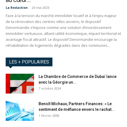
au cœur...
La Redaction
-
26 mai 2026
Face à la tension du marché immobilier locatif et à l’enjeu majeur
de la rénovation des centres villes anciens, le dispositif
Denormandie s’impose comme une solution d’investissement
immobilier vertueuse, alliant utilité économique, impact territorial et
avantage fiscal attractif. Le dispositif Denormandie encourage la
réhabilitation de logements dégradés dans des communes...
LES + POPULAIRES
La Chambre de Commerce de Dubaï lance
avec la Géorgie un...
7 octobre 2024
Benoît Michaux, Partners Finances: « Le
sentiment de méfiance envers le rachat...
1 février 2008