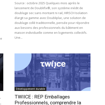
Source : octobre 2025 Quelques mois après le
lancement de Doublifix®, son système inédit de
doublage sec sans montant ni rail, HIRSCH Isolation
élargit sa gamme avec Doubliplac, une solution de
doublage collé traditionnelle, pensée pour répondre
aux besoins des professionnels du bâtiment en
maison individuelle comme en logements collectifs.
Une...
ne
Développement durable
,
TWIICE : REP Emballages
.
Professionnels, comprendre la