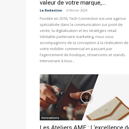
valeur de votre marque,...
La Redaction
-
6 février 2024
Fondée en 2016, Tech Connection est une agence
spécialisée dans la communication sur point de
vente, la digitalisation et les stratégies retail.
Véritable partenaire marketing, nous vous
accompagnons de la conception à la réalisation de
votre mobilier commercial en passant par
l’agencement de boutique, showrooms et stands.
Intervenant à tous...
Innovations
Les Ateliers AME : L’excellence d