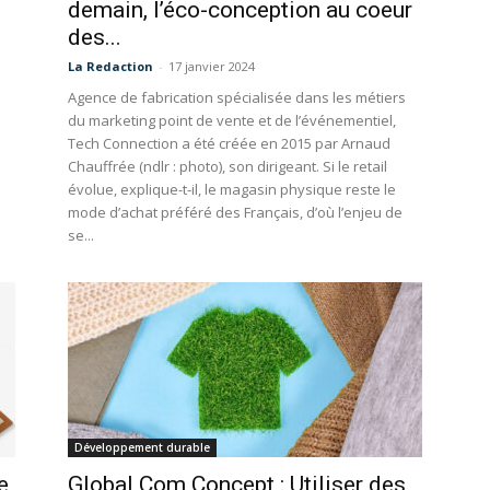
demain, l’éco-conception au coeur
des...
La Redaction
-
17 janvier 2024
Agence de fabrication spécialisée dans les métiers
du marketing point de vente et de l’événementiel,
Tech Connection a été créée en 2015 par Arnaud
Chauffrée (ndlr : photo), son dirigeant. Si le retail
évolue, explique-t-il, le magasin physique reste le
mode d’achat préféré des Français, d’où l’enjeu de
se...
Développement durable
e
Global Com Concept : Utiliser des