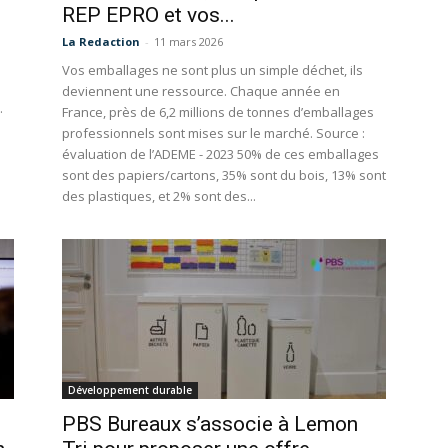
REP EPRO et vos...
La Redaction
-
11 mars 2026
Vos emballages ne sont plus un simple déchet, ils
deviennent une ressource. Chaque année en
.
France, près de 6,2 millions de tonnes d’emballages
professionnels sont mises sur le marché. Source :
évaluation de l’ADEME - 2023 50% de ces emballages
sont des papiers/cartons, 35% sont du bois, 13% sont
des plastiques, et 2% sont des...
Développement durable
PBS Bureaux s’associe à Lemon