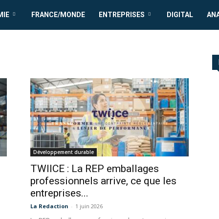
MIE
FRANCE/MONDE
ENTREPRISES
DIGITAL
AN
Développement durable
TWIICE : La REP emballages
professionnels arrive, ce que les
entreprises...
La Redaction
-
1 juin 2026