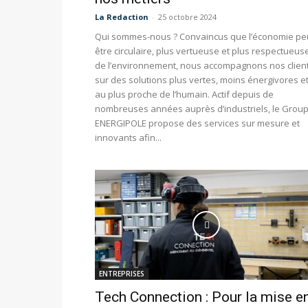
La Redaction
-
25 octobre 2024
Qui sommes-nous ? Convaincus que l’économie pe
être circulaire, plus vertueuse et plus respectueus
de l’environnement, nous accompagnons nos clien
sur des solutions plus vertes, moins énergivores e
au plus proche de l’humain. Actif depuis de
nombreuses années auprès d’industriels, le Grou
ENERGIPOLE propose des services sur mesure et
innovants afin...
ENTREPRISES
Tech Connection : Pour la mise e