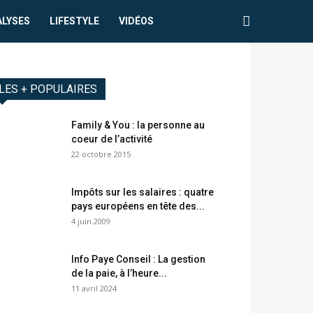
ALYSES
LIFESTYLE
VIDÉOS
LES + POPULAIRES
Family & You : la personne au
coeur de l’activité
22 octobre 2015
Impôts sur les salaires : quatre
pays européens en tête des...
4 juin 2009
Info Paye Conseil : La gestion
de la paie, à l’heure...
11 avril 2024