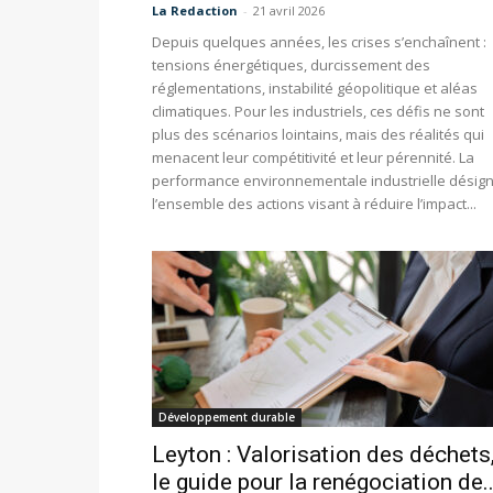
La Redaction
-
21 avril 2026
Depuis quelques années, les crises s’enchaînent :
tensions énergétiques, durcissement des
réglementations, instabilité géopolitique et aléas
climatiques. Pour les industriels, ces défis ne sont
plus des scénarios lointains, mais des réalités qui
menacent leur compétitivité et leur pérennité. La
performance environnementale industrielle désig
l’ensemble des actions visant à réduire l’impact...
Développement durable
Leyton : Valorisation des déchets
le guide pour la renégociation de..