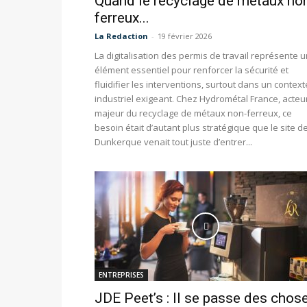
Quand le recyclage de métaux no
ferreux...
La Redaction
-
19 février 2026
La digitalisation des permis de travail représente 
élément essentiel pour renforcer la sécurité et
fluidifier les interventions, surtout dans un context
industriel exigeant. Chez Hydrométal France, acteu
majeur du recyclage de métaux non-ferreux, ce
besoin était d’autant plus stratégique que le site d
Dunkerque venait tout juste d’entrer...
ENTREPRISES
JDE Peet’s : Il se passe des chos