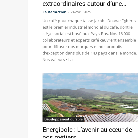
extraordinaires autour d’une...
La Redaction
-
24 avril 2025
Un café pour chaque tasse Jacobs Douwe Egberts
est le premier industriel mondial du café, dont le
siège social est basé aux Pays-Bas. Nos 16 000
collaborateurs et experts café œuvrent ensemble
pour diffuser nos marques et nos produits
d'exception dans plus de 143 pays dans le monde.
Nos valeurs • La...
Développement durable
Energipole : L’avenir au cœur de
nos métiers