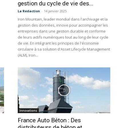
gestion du cycle de vie des...
La Redaction
-
14 janvier 2025
Iron Mountain, leader mondial dans l'archivage et la
gestion des données, innove pour accompagner les
entreprises dans une gestion durable et conforme
de leurs actifs numériques tout au long de leur cycle
de vie. En intégrant les principes de l'économie
circulaire à sa solution d'Asset Lifecycle Management
(ALM), Iron...
Innovations
France Auto Béton : Des
distributeurs de béton et