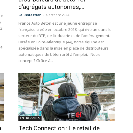
d’agrégats autonomes,...
La Redaction
-
4 octobre 2024
ut
e
France Auto Béton est une jeune entreprise
ts
française créée en octobre 2018, qui évolue dans le
t
secteur du BTP, de l’industrie et de l’aménagement.
Basée en Loire-Atlantique (44), notre équipe est
pe
spécialisée dans la mise en place de distributeurs
automatiques de béton prêt à l’emploi. Notre
concept ? Grâce à...
ENTREPRISES
n
Tech Connection : Le retail de