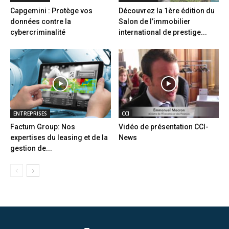
Capgemini : Protège vos
Découvrez la 1ère édition du
données contre la
Salon de l’immobilier
cybercriminalité
international de prestige...
ENTREPRISES
CCI
Factum Group: Nos
Vidéo de présentation CCI-
expertises du leasing et de la
News
gestion de...