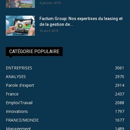
4 janvier 2019
Factum Group: Nos expertises du leasing et
de la gestion de...
10 avril 2019
CATÉGORIE POPULAIRE
ENTREPRISES
3061
ANALYSES
2970
Parole d'expert
2914
France
2437
Emploi/Travail
2088
Innovations
1797
FRANCE/MONDE
1677
Management
1489