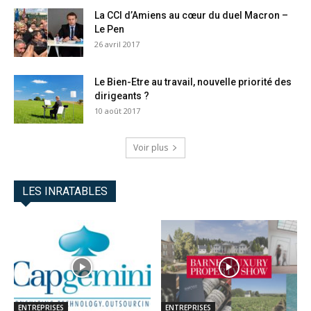
La CCI d’Amiens au cœur du duel Macron –
Le Pen
26 avril 2017
Le Bien-Etre au travail, nouvelle priorité des
dirigeants ?
10 août 2017
Voir plus
LES INRATABLES
ENTREPRISES
ENTREPRISES