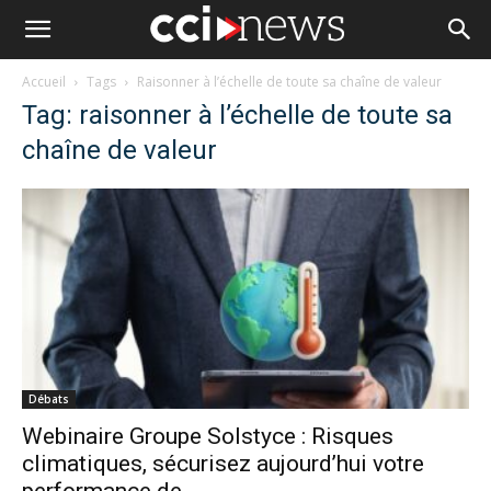
Accueil
Tags
Raisonner à l’échelle de toute sa chaîne de valeur
Tag: raisonner à l’échelle de toute sa
chaîne de valeur
Débats
Webinaire Groupe Solstyce : Risques
climatiques, sécurisez aujourd’hui votre