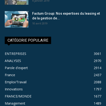
4 janvier 2019
Factum Group: Nos expertises du leasing et
de la gestion de...
10 avril 2019
CATÉGORIE POPULAIRE
ENTREPRISES
3061
ANALYSES
2970
Parole d'expert
2914
France
2437
Emploi/Travail
2088
Innovations
1797
FRANCE/MONDE
1677
Management
1489