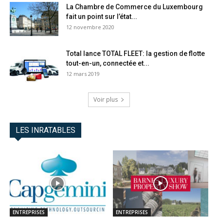
La Chambre de Commerce du Luxembourg
fait un point sur l’état...
12 novembre 2020
Total lance TOTAL FLEET: la gestion de flotte
tout-en-un, connectée et...
12 mars 2019
Voir plus
LES INRATABLES
ENTREPRISES
ENTREPRISES