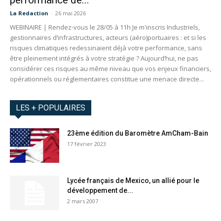
performance de...
La Redaction
-
26 mai 2026
WEBINAIRE | Rendez-vous le 28/05 à 11h Je m'inscris Industriels,
gestionnaires d’infrastructures, acteurs (aéro)portuaires : et si les
risques climatiques redessinaient déjà votre performance, sans
être pleinement intégrés à votre stratégie ? Aujourd’hui, ne pas
considérer ces risques au même niveau que vos enjeux financiers,
opérationnels ou réglementaires constitue une menace directe...
LES + POPULAIRES
23ème édition du Baromètre AmCham-Bain
17 février 2023
Lycée français de Mexico, un allié pour le
développement de...
2 mars 2007