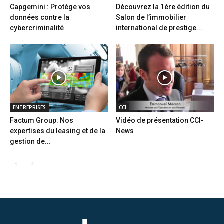
Capgemini : Protège vos
Découvrez la 1ère édition du
données contre la
Salon de l’immobilier
cybercriminalité
international de prestige...
ENTREPRISES
CCI
Factum Group: Nos
Vidéo de présentation CCI-
expertises du leasing et de la
News
gestion de...