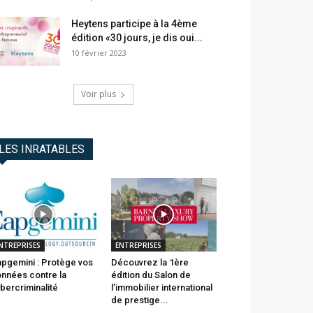
Heytens participe à la 4ème
édition «30 jours, je dis oui...
10 février 2023
Voir plus
LES INRATABLES
NTREPRISES
ENTREPRISES
pgemini : Protège vos
Découvrez la 1ère
nnées contre la
édition du Salon de
bercriminalité
l’immobilier international
de prestige...