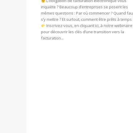
L’obligation de facturation électronique vous
inquiète ? Beaucoup d’entreprises se posent les
mêmes questions : Par où commencer ? Quand faut
s’y mettre ? Et surtout, comment être prêts à temps 
Inscrivez-vous, en cliquant ici, à notre webinaire
pour découvrir les clés d’une transition vers la
facturation...