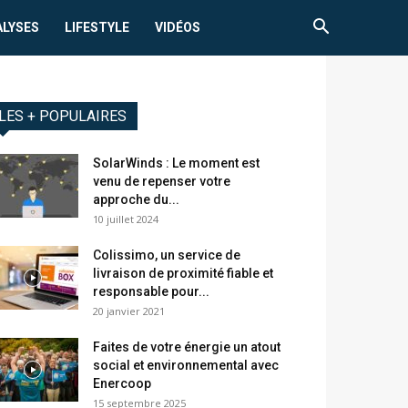
ALYSES
LIFESTYLE
VIDÉOS
LES + POPULAIRES
SolarWinds : Le moment est
venu de repenser votre
approche du...
10 juillet 2024
Colissimo, un service de
livraison de proximité fiable et
responsable pour...
20 janvier 2021
Faites de votre énergie un atout
social et environnemental avec
Enercoop
15 septembre 2025