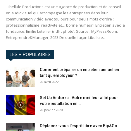
Libellule Productions est une agence de production et de conseil
en audiovisuel qui accompagne les entreprises dans leur
communication vidéo avec toujours pour seuls mots d’ordre :
professionnalisme, réactivité et… bonne humeur ! Entretien avec la
fondatrice, Emilie Letellier (ndlr : photo). Source : MyPressRoom,
Entreprendre&Manager, 2023 De quelle façon Libellule...
LES + POPULAIRES
Comment préparer un entretien annuel en
tant qu’employeur ?
20 avril 2022
Set Up Andorra : Votre meilleur allié pour
votre installation en...
20 janvier 2020
Déplacez-vous l’esprit libre avec Bip&Go