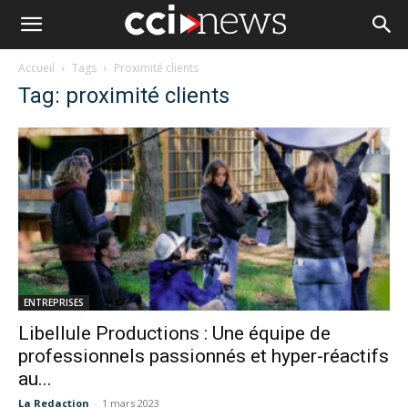
Accueil
Tags
Proximité clients
Tag: proximité clients
ENTREPRISES
Libellule Productions : Une équipe de
professionnels passionnés et hyper-réactifs
au...
La Redaction
-
1 mars 2023