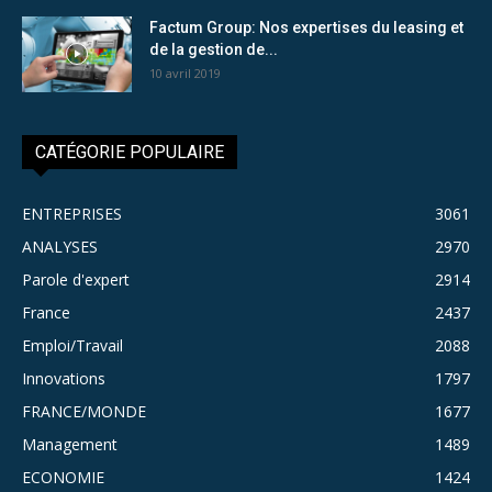
Factum Group: Nos expertises du leasing et
de la gestion de...
10 avril 2019
CATÉGORIE POPULAIRE
ENTREPRISES
3061
ANALYSES
2970
Parole d'expert
2914
France
2437
Emploi/Travail
2088
Innovations
1797
FRANCE/MONDE
1677
Management
1489
ECONOMIE
1424