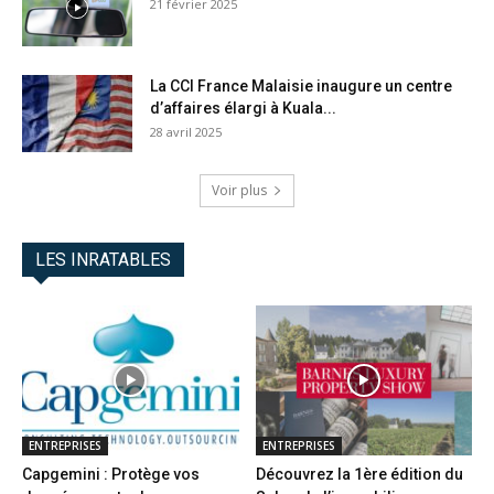
21 février 2025
La CCI France Malaisie inaugure un centre
d’affaires élargi à Kuala...
28 avril 2025
Voir plus
LES INRATABLES
ENTREPRISES
ENTREPRISES
Capgemini : Protège vos
Découvrez la 1ère édition du