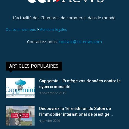
L'actualité des Chambres de commerce dans le monde.
•
Qui sommes-nous ?
Mentions légales
Contactez-nous:
contact@cci-news.com
ARTICLES POPULAIRES
Capgemini : Protège vos données contre la
cybercriminalité
9 novembre 2015
Découvrez la 1ère édition du Salon de
l’immobilier international de prestige...
4 janvier 2019