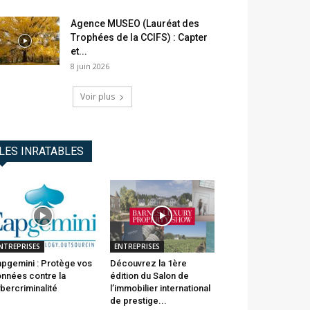
Agence MUSEO (Lauréat des
Trophées de la CCIFS) : Capter
et...
8 juin 2026
Voir plus
LES INRATABLES
NTREPRISES
ENTREPRISES
pgemini : Protège vos
Découvrez la 1ère
nnées contre la
édition du Salon de
bercriminalité
l’immobilier international
de prestige...