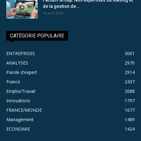
de la gestion de...
10 avril 2019
CATÉGORIE POPULAIRE
ENTREPRISES
3061
ANALYSES
2970
Parole d'expert
2914
France
2437
Emploi/Travail
2088
Innovations
1797
FRANCE/MONDE
1677
Management
1489
ECONOMIE
1424