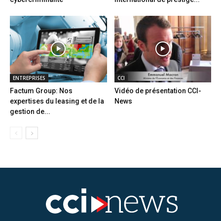
ENTREPRISES
CCI
Factum Group: Nos
Vidéo de présentation CCI-
expertises du leasing et de la
News
gestion de...