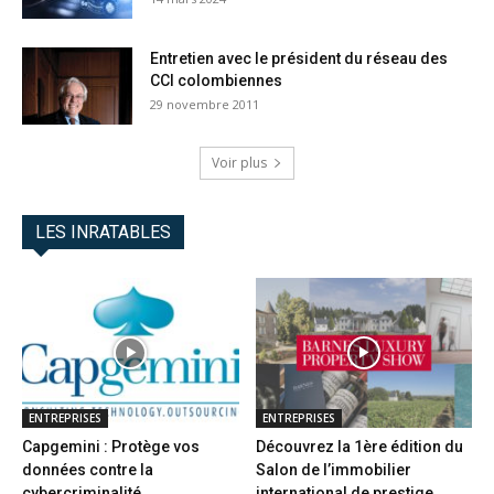
Entretien avec le président du réseau des
CCI colombiennes
29 novembre 2011
Voir plus
LES INRATABLES
ENTREPRISES
ENTREPRISES
Capgemini : Protège vos
Découvrez la 1ère édition du
données contre la
Salon de l’immobilier
cybercriminalité
international de prestige...