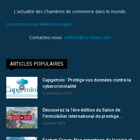
L'actualité des Chambres de commerce dans le monde.
•
Qui sommes-nous ?
Mentions légales
Contactez-nous:
contact@cci-news.com
ARTICLES POPULAIRES
Capgemini : Protège vos données contre la
cybercriminalité
9 novembre 2015
Découvrez la 1ère édition du Salon de
l’immobilier international de prestige...
4 janvier 2019
Factum Group: Nos expertises du leasing et