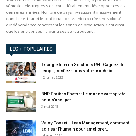
véhicules électriques s'est considérablement développer ces dix
dernières années. Nombre de pays investissent massivement
dans le secteur et le conflit russo-ukrainien a créé une volonté
d'indépendance concernant les zones de production, c'est ainsi
que les entreprises Taïwanaises se retrouvent...
LES + POPULAIRES
Triangle Intérim Solutions RH : Gagnez du
temps, confiez-nous votre prochain...
12 juillet 2023
BNP Paribas Factor : Le monde va trop vite
pour s’occuper...
3 mai 2018
Valoy Conseil : Lean Management, comment
agir sur l’humain pour améliorer...
14 mars 2024