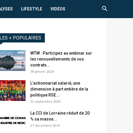
ALYSES
LIFESTYLE
VIDÉOS
LES + POPULAIRES
WTW : Participez au webinar sur
les renouvellements de vos
contrats...
18 janvier 2024
L’actionnariat salarié, une
dimension à part entière de la
politique RSE...
22 septembre 2020
La CCI de Lorraine réduit de 20
% sa masse...
27 décembre 2014