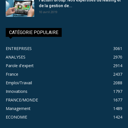
de la gestion de...
10 avril 2019
CATÉGORIE POPULAIRE
ENTREPRISES
3061
ANALYSES
2970
Parole d'expert
2914
France
2437
Emploi/Travail
2088
Innovations
1797
FRANCE/MONDE
1677
Management
1489
ECONOMIE
1424