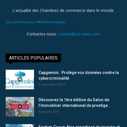
L'actualité des Chambres de commerce dans le monde.
•
Qui sommes-nous ?
Mentions légales
Contactez-nous:
contact@cci-news.com
ARTICLES POPULAIRES
Capgemini : Protège vos données contre la
cybercriminalité
9 novembre 2015
Découvrez la 1ère édition du Salon de
l’immobilier international de prestige...
4 janvier 2019
Factum Group: Nos expertises du leasing et