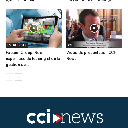
ENTREPRISES
CCI
Factum Group: Nos
Vidéo de présentation CCI-
expertises du leasing et de la
News
gestion de...