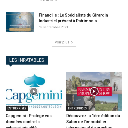
Financ’ile : Le Spécialiste du Girardin
Industriel présent à Patrimonia
18 septembre 2023
Voir plus
LES INRATABLES
ENTREPRISES
ENTREPRISES
Capgemini : Protège vos
Découvrez la 1ère édition du
données contre la
Salon de l’immobilier
cybercriminalité
international de prestige...