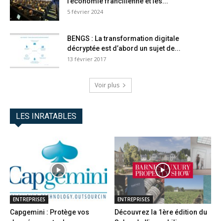
l’économie francilienne et les...
5 février 2024
BENGS : La transformation digitale
décryptée est d’abord un sujet de...
13 février 2017
Voir plus
LES INRATABLES
ENTREPRISES
ENTREPRISES
Capgemini : Protège vos
Découvrez la 1ère édition du