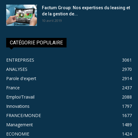
Factum Group: Nos expertises du leasing et
de la gestion de...
10 avril 2019
CATÉGORIE POPULAIRE
ENTREPRISES
3061
ANALYSES
2970
Parole d'expert
2914
France
2437
Emploi/Travail
2088
Innovations
1797
FRANCE/MONDE
1677
Management
1489
ECONOMIE
1424