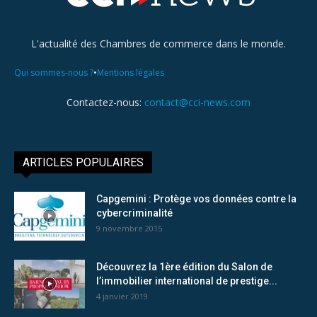
L'actualité des Chambres de commerce dans le monde.
•
Qui sommes-nous ?
Mentions légales
Contactez-nous:
contact@cci-news.com
ARTICLES POPULAIRES
Capgemini : Protège vos données contre la
cybercriminalité
9 novembre 2015
Découvrez la 1ère édition du Salon de
l’immobilier international de prestige...
4 janvier 2019