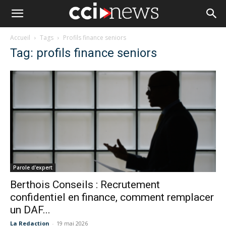
Accueil
Tags
Profils finance seniors
Tag: profils finance seniors
Parole d'expert
Berthois Conseils : Recrutement
confidentiel en finance, comment remplacer
un DAF...
La Redaction
-
19 mai 2026