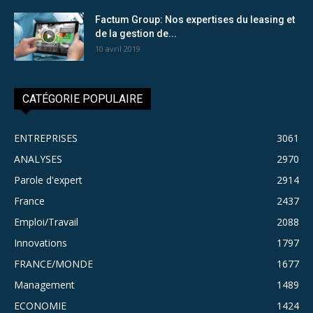
Factum Group: Nos expertises du leasing et
de la gestion de...
10 avril 2019
CATÉGORIE POPULAIRE
ENTREPRISES
3061
ANALYSES
2970
Parole d'expert
2914
France
2437
Emploi/Travail
2088
Innovations
1797
FRANCE/MONDE
1677
Management
1489
ECONOMIE
1424