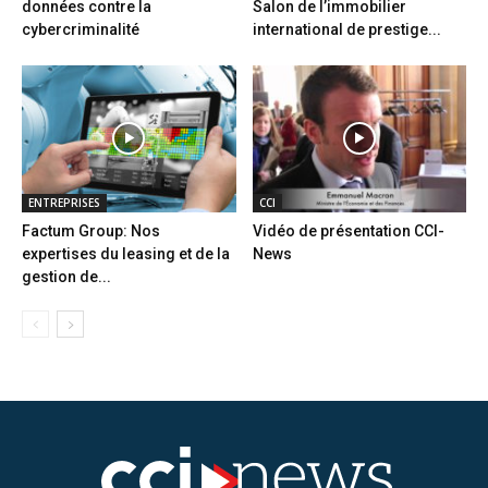
données contre la
Salon de l’immobilier
cybercriminalité
international de prestige...
ENTREPRISES
CCI
Factum Group: Nos
Vidéo de présentation CCI-
expertises du leasing et de la
News
gestion de...