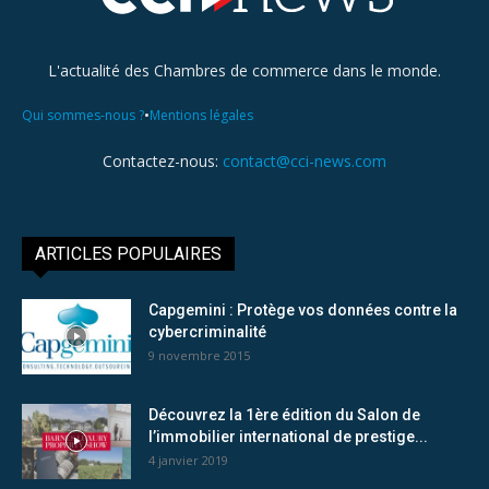
L'actualité des Chambres de commerce dans le monde.
•
Qui sommes-nous ?
Mentions légales
Contactez-nous:
contact@cci-news.com
ARTICLES POPULAIRES
Capgemini : Protège vos données contre la
cybercriminalité
9 novembre 2015
Découvrez la 1ère édition du Salon de
l’immobilier international de prestige...
4 janvier 2019