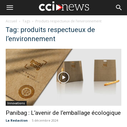
Accueil
Tags
Produits respectueux de l’environnement
Tag: produits respectueux de
l’environnement
Innovations
Panibag : L’avenir de l’emballage écologique
La Redaction
-
5 décembre 2024