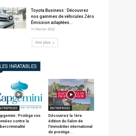
Toyota Business : Découvrez
nos gammes de véhicules Zéro
Émission adaptées...
11 février 2022
Voir plus
LES INRATABLES
NTREPRISES
ENTREPRISES
pgemini : Protège vos
Découvrez la 1ère
nnées contre la
édition du Salon de
bercriminalité
l’immobilier international
de prestige...