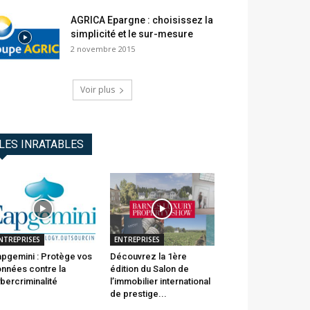
AGRICA Epargne : choisissez la
simplicité et le sur-mesure
2 novembre 2015
Voir plus
LES INRATABLES
NTREPRISES
ENTREPRISES
pgemini : Protège vos
Découvrez la 1ère
nnées contre la
édition du Salon de
bercriminalité
l’immobilier international
de prestige...