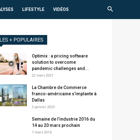
ALYSES
LIFESTYLE
VIDÉOS
LES + POPULAIRES
Optimix : a pricing software
solution to overcome
pandemic challenges and...
22 mars 2021
La Chambre de Commerce
franco-américaine s’implante à
Dallas
3 janvier 2023
Semaine de l’industrie 2016 du
14 au 20 mars prochain
7 mars 2016