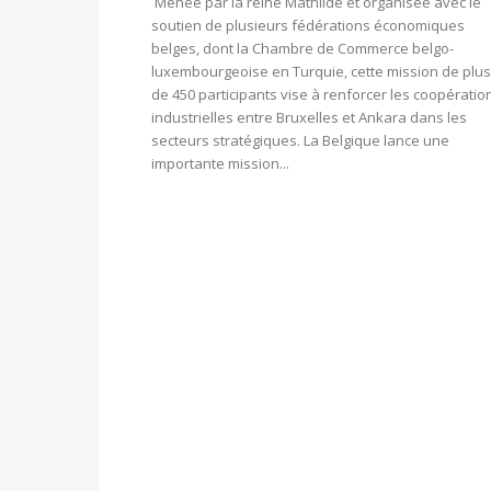
Menée par la reine Mathilde et organisée avec le
soutien de plusieurs fédérations économiques
belges, dont la Chambre de Commerce belgo-
luxembourgeoise en Turquie, cette mission de plus
de 450 participants vise à renforcer les coopératio
industrielles entre Bruxelles et Ankara dans les
secteurs stratégiques. La Belgique lance une
importante mission...