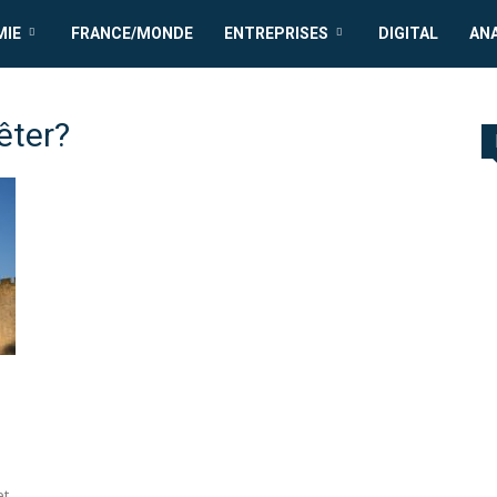
MIE
FRANCE/MONDE
ENTREPRISES
DIGITAL
AN
êter?
et