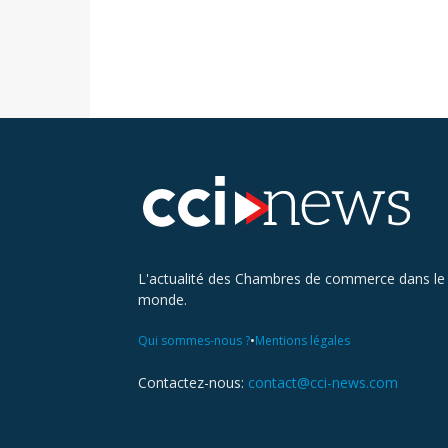
L'actualité des Chambres de commerce dans le
monde.
•
Qui sommes-nous ?
Mentions légales
Contactez-nous:
contact@cci-news.com