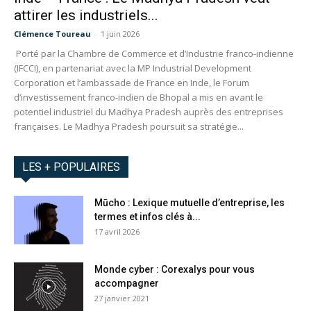
attirer les industriels...
Clémence Toureau
-
1 juin 2026
Porté par la Chambre de Commerce et d’Industrie franco-indienne
(IFCCI), en partenariat avec la MP Industrial Development
Corporation et l’ambassade de France en Inde, le Forum
d’investissement franco-indien de Bhopal a mis en avant le
potentiel industriel du Madhya Pradesh auprès des entreprises
françaises. Le Madhya Pradesh poursuit sa stratégie...
LES + POPULAIRES
Mūcho : Lexique mutuelle d’entreprise, les
termes et infos clés à...
17 avril 2026
Monde cyber : Corexalys pour vous
accompagner
27 janvier 2021