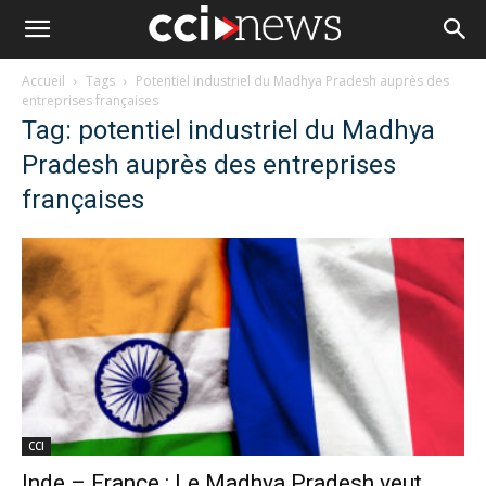
Accueil
Tags
Potentiel industriel du Madhya Pradesh auprès des
entreprises françaises
Tag: potentiel industriel du Madhya
Pradesh auprès des entreprises
françaises
CCI
Inde – France : Le Madhya Pradesh veut