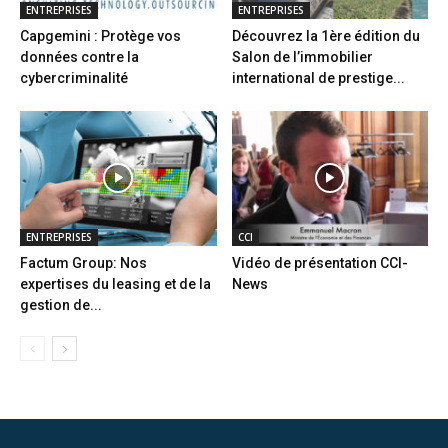
ENTREPRISES
ENTREPRISES
Capgemini : Protège vos
Découvrez la 1ère édition du
données contre la
Salon de l’immobilier
cybercriminalité
international de prestige...
ENTREPRISES
CCI
Factum Group: Nos
Vidéo de présentation CCI-
expertises du leasing et de la
News
gestion de...