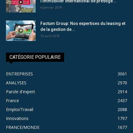
l’immobilier international de prestige...
4 janvier 2019
Factum Group: Nos expertises du leasing et
de la gestion de...
10 avril 2019
CATÉGORIE POPULAIRE
ENTREPRISES
3061
ANALYSES
2970
Parole d'expert
2914
France
2437
Emploi/Travail
2088
Innovations
1797
FRANCE/MONDE
1677