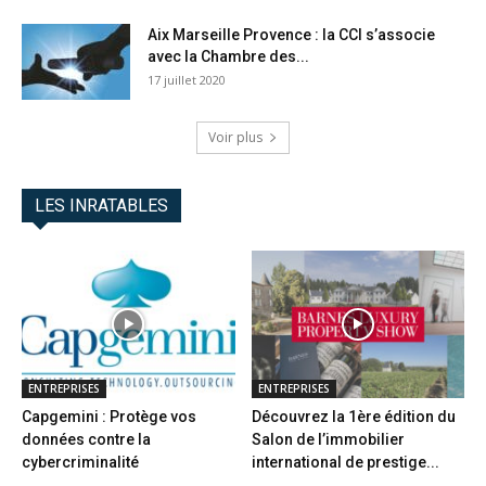
Aix Marseille Provence : la CCI s’associe
avec la Chambre des...
17 juillet 2020
Voir plus
LES INRATABLES
ENTREPRISES
ENTREPRISES
Capgemini : Protège vos
Découvrez la 1ère édition du
données contre la
Salon de l’immobilier
cybercriminalité
international de prestige...