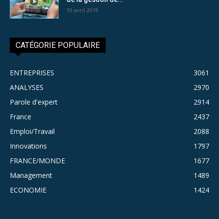
10 avril 2019
CATÉGORIE POPULAIRE
ENTREPRISES
3061
ANALYSES
2970
Parole d'expert
2914
France
2437
Emploi/Travail
2088
Innovations
1797
FRANCE/MONDE
1677
Management
1489
ECONOMIE
1424