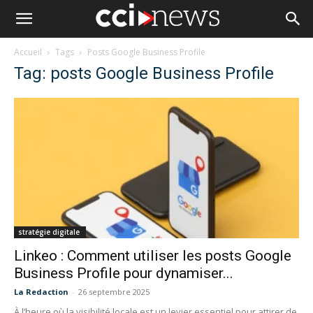
Accueil
Tags
Posts Google Business Profile
Tag: posts Google Business Profile
stratégie digitale
Linkeo : Comment utiliser les posts Google
Business Profile pour dynamiser...
La Redaction
-
26 septembre 2025
À l’heure où la visibilité locale est un levier essentiel pour attirer de