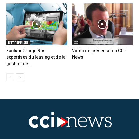
ENTREPRISES
CCI
Factum Group: Nos
Vidéo de présentation CCI-
expertises du leasing et de la
News
gestion de...