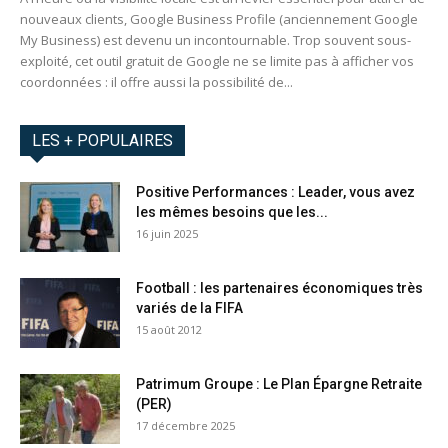
nouveaux clients, Google Business Profile (anciennement Google
My Business) est devenu un incontournable. Trop souvent sous-
exploité, cet outil gratuit de Google ne se limite pas à afficher vos
coordonnées : il offre aussi la possibilité de...
LES + POPULAIRES
Positive Performances : Leader, vous avez
les mêmes besoins que les...
16 juin 2025
Football : les partenaires économiques très
variés de la FIFA
15 août 2012
Patrimum Groupe : Le Plan Épargne Retraite
(PER)
17 décembre 2025