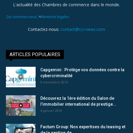
L'actualité des Chambres de commerce dans le monde.
•
Qui sommes-nous ?
Mentions légales
Contactez-nous:
contact@cci-news.com
ARTICLES POPULAIRES
Capgemini : Protège vos données contre la
cybercriminalité
9 novembre 2015
Découvrez la 1ère édition du Salon de
l’immobilier international de prestige...
4 janvier 2019
Factum Group: Nos expertises du leasing et
de la gestion de...