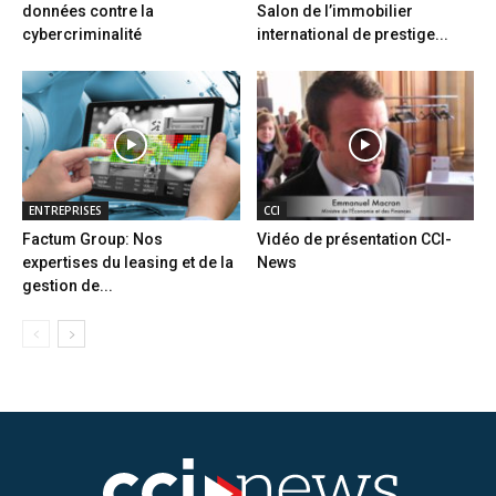
données contre la
Salon de l’immobilier
cybercriminalité
international de prestige...
ENTREPRISES
CCI
Factum Group: Nos
Vidéo de présentation CCI-
expertises du leasing et de la
News
gestion de...