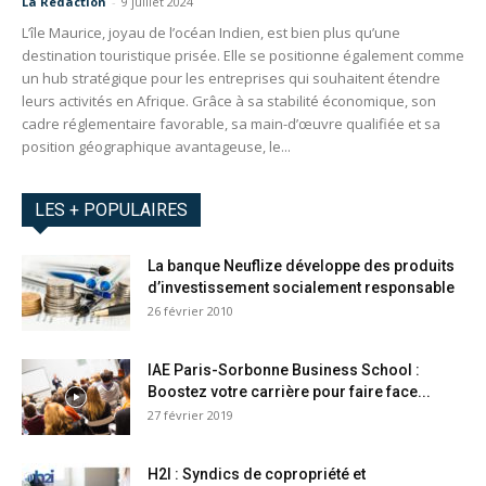
La Redaction
-
9 juillet 2024
L’île Maurice, joyau de l’océan Indien, est bien plus qu’une
destination touristique prisée. Elle se positionne également comme
un hub stratégique pour les entreprises qui souhaitent étendre
leurs activités en Afrique. Grâce à sa stabilité économique, son
cadre réglementaire favorable, sa main-d’œuvre qualifiée et sa
position géographique avantageuse, le...
LES + POPULAIRES
La banque Neuflize développe des produits
d’investissement socialement responsable
26 février 2010
IAE Paris-Sorbonne Business School :
Boostez votre carrière pour faire face...
27 février 2019
H2I : Syndics de copropriété et