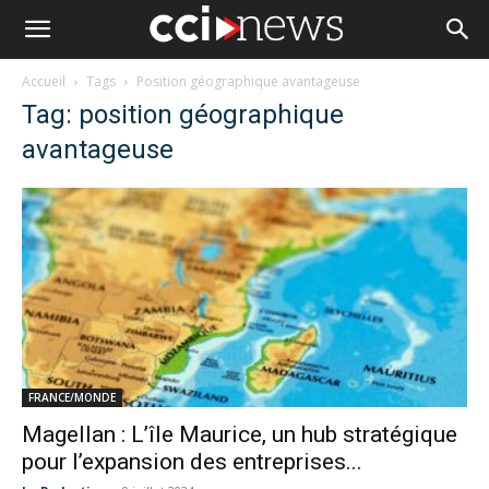
Accueil
Tags
Position géographique avantageuse
Tag: position géographique
avantageuse
FRANCE/MONDE
Magellan : L’île Maurice, un hub stratégique
pour l’expansion des entreprises...