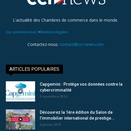
L'actualité des Chambres de commerce dans le monde.
•
Qui sommes-nous ?
Mentions légales
Contactez-nous:
contact@cci-news.com
ARTICLES POPULAIRES
Capgemini : Protège vos données contre la
cybercriminalité
9 novembre 2015
Découvrez la 1ère édition du Salon de
l’immobilier international de prestige...
4 janvier 2019