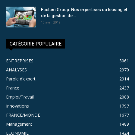
Factum Group: Nos expertises du leasing et
de la gestion de...
10 avril 2019
CATÉGORIE POPULAIRE
ENTREPRISES
3061
ANALYSES
2970
Parole d'expert
2914
France
2437
Emploi/Travail
2088
Innovations
1797
FRANCE/MONDE
1677
Management
1489
ECONOMIE
1424