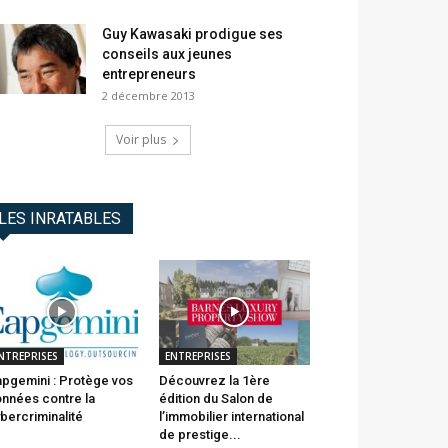
Guy Kawasaki prodigue ses
conseils aux jeunes
entrepreneurs
2 décembre 2013
Voir plus
LES INRATABLES
NTREPRISES
ENTREPRISES
pgemini : Protège vos
Découvrez la 1ère
nnées contre la
édition du Salon de
bercriminalité
l’immobilier international
de prestige...