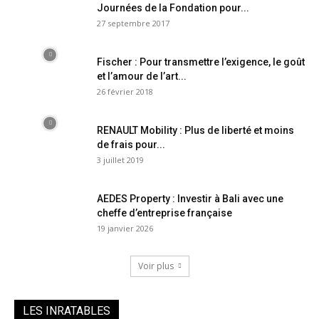
Journées de la Fondation pour...
27 septembre 2017
Fischer : Pour transmettre l’exigence, le goût
et l’amour de l’art...
26 février 2018
RENAULT Mobility : Plus de liberté et moins
de frais pour...
3 juillet 2019
AEDES Property : Investir à Bali avec une
cheffe d’entreprise française
19 janvier 2026
Voir plus
LES INRATABLES