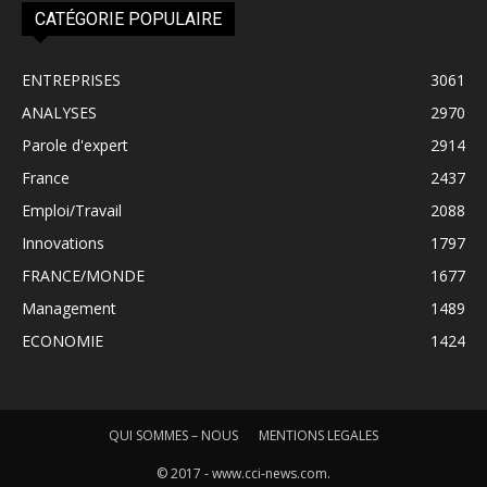
CATÉGORIE POPULAIRE
ENTREPRISES
3061
ANALYSES
2970
Parole d'expert
2914
France
2437
Emploi/Travail
2088
Innovations
1797
FRANCE/MONDE
1677
Management
1489
ECONOMIE
1424
QUI SOMMES – NOUS
MENTIONS LEGALES
© 2017 - www.cci-news.com.