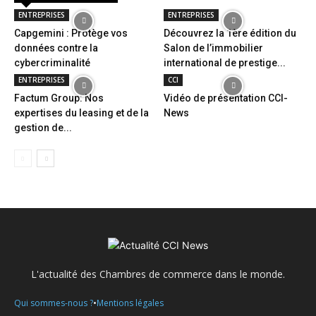
ENTREPRISES
ENTREPRISES
Capgemini : Protège vos
Découvrez la 1ère édition du
données contre la
Salon de l’immobilier
cybercriminalité
international de prestige...
ENTREPRISES
CCI
Factum Group: Nos
Vidéo de présentation CCI-
expertises du leasing et de la
News
gestion de...
L'actualité des Chambres de commerce dans le monde.
•
Qui sommes-nous ?
Mentions légales