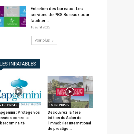
Entretien des bureaux : Les
services de PBS Bureaux pour
faciliter...
16 avril 2025
Voir plus
LES INRATABLES
NTREPRISES
ENTREPRISES
pgemini : Protège vos
Découvrez la 1ère
nnées contre la
édition du Salon de
bercriminalité
l’immobilier international
de prestige...