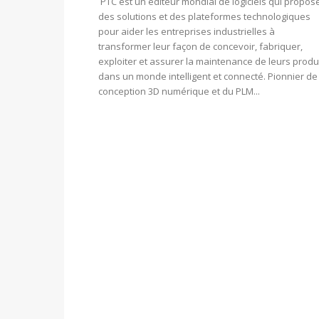
PTC est un éditeur mondial de logiciels qui propos
des solutions et des plateformes technologiques
pour aider les entreprises industrielles à
transformer leur façon de concevoir, fabriquer,
exploiter et assurer la maintenance de leurs produ
dans un monde intelligent et connecté. Pionnier de 
conception 3D numérique et du PLM...