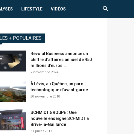
ALYSES
LIFESTYLE
VIDÉOS
LES + POPULAIRES
Revolut Business annonce un
chiffre d’affaires annuel de 450
millions d’euros...
7 novembre 2024
À Lévis, au Québec, un parc
technologique d’avant-garde
30 novembre 2010
SCHMIDT GROUPE : Une
nouvelle enseigne SCHMIDT à
Brive-la-Gaillarde
31 juillet 2017