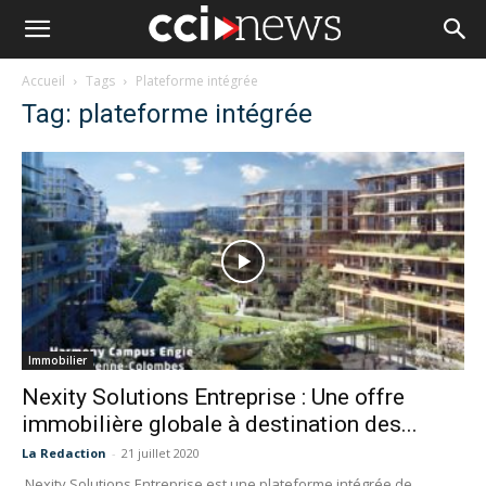
Accueil
Tags
Plateforme intégrée
Tag: plateforme intégrée
Immobilier
Nexity Solutions Entreprise : Une offre
immobilière globale à destination des...
La Redaction
-
21 juillet 2020
Nexity Solutions Entreprise est une plateforme intégrée de