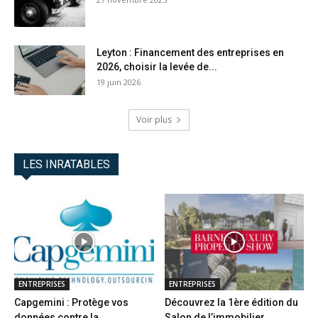
Leyton : Financement des entreprises en
2026, choisir la levée de...
19 juin 2026
Voir plus
LES INRATABLES
ENTREPRISES
ENTREPRISES
Capgemini : Protège vos
Découvrez la 1ère édition du
données contre la
Salon de l’immobilier