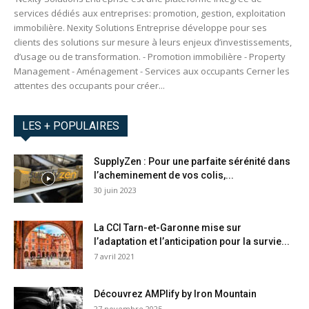
services dédiés aux entreprises: promotion, gestion, exploitation
immobilière. Nexity Solutions Entreprise développe pour ses
clients des solutions sur mesure à leurs enjeux d’investissements,
d’usage ou de transformation. - Promotion immobilière - Property
Management - Aménagement - Services aux occupants Cerner les
attentes des occupants pour créer...
LES + POPULAIRES
SupplyZen : Pour une parfaite sérénité dans
l’acheminement de vos colis,...
30 juin 2023
La CCI Tarn-et-Garonne mise sur
l’adaptation et l’anticipation pour la survie...
7 avril 2021
Découvrez AMPlify by Iron Mountain
27 novembre 2025