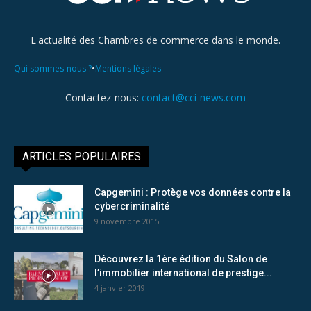
L'actualité des Chambres de commerce dans le monde.
•
Qui sommes-nous ?
Mentions légales
Contactez-nous:
contact@cci-news.com
ARTICLES POPULAIRES
Capgemini : Protège vos données contre la
cybercriminalité
9 novembre 2015
Découvrez la 1ère édition du Salon de
l’immobilier international de prestige...
4 janvier 2019