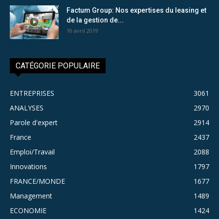
Factum Group: Nos expertises du leasing et
de la gestion de...
10 avril 2019
CATÉGORIE POPULAIRE
ENTREPRISES
3061
ANALYSES
2970
Parole d'expert
2914
France
2437
Emploi/Travail
2088
Innovations
1797
FRANCE/MONDE
1677
Management
1489
ECONOMIE
1424