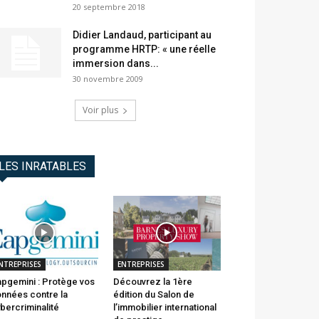
20 septembre 2018
Didier Landaud, participant au
programme HRTP: « une réelle
immersion dans...
30 novembre 2009
Voir plus
LES INRATABLES
NTREPRISES
ENTREPRISES
pgemini : Protège vos
Découvrez la 1ère
nnées contre la
édition du Salon de
bercriminalité
l’immobilier international