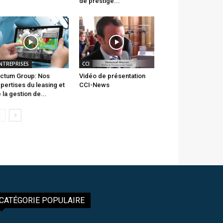
de prestige...
NTREPRISES
CCI
ctum Group: Nos
Vidéo de présentation
pertises du leasing et
CCI-News
 la gestion de...
CATÉGORIE POPULAIRE