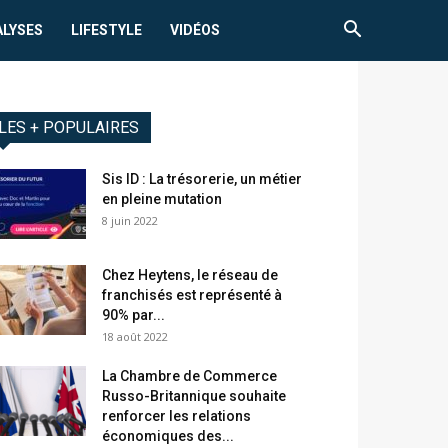
ALYSES
LIFESTYLE
VIDÉOS
LES + POPULAIRES
Sis ID : La trésorerie, un métier
en pleine mutation
8 juin 2022
Chez Heytens, le réseau de
franchisés est représenté à
90% par...
18 août 2022
La Chambre de Commerce
Russo-Britannique souhaite
renforcer les relations
économiques des...