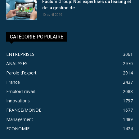
Factum Group: Nos expertises du leasing et
de la gestion de...
10 avril 2019
CATÉGORIE POPULAIRE
ENTREPRISES
3061
ANALYSES
2970
Parole d'expert
2914
France
2437
Emploi/Travail
2088
Innovations
1797
FRANCE/MONDE
1677
Management
1489
ECONOMIE
1424