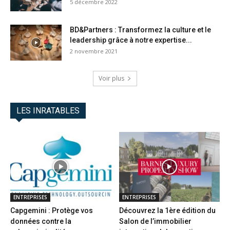
5 décembre 2022
BD&Partners : Transformez la culture et le
leadership grâce à notre expertise...
2 novembre 2021
Voir plus
LES INRATABLES
ENTREPRISES
ENTREPRISES
Capgemini : Protège vos
Découvrez la 1ère édition du
données contre la
Salon de l’immobilier