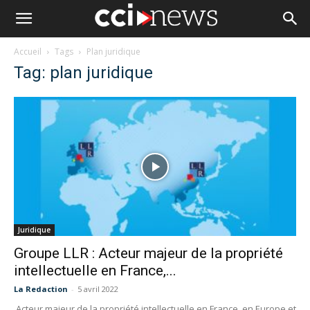
Accueil
Tags
Plan juridique
Tag: plan juridique
Juridique
Groupe LLR : Acteur majeur de la propriété
intellectuelle en France,...
La Redaction
-
5 avril 2022
Acteur majeur de la propriété intellectuelle en France, en Europe et