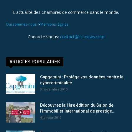
L'actualité des Chambres de commerce dans le monde.
•
Qui sommes-nous ?
Mentions légales
Contactez-nous:
contact@cci-news.com
ARTICLES POPULAIRES
Capgemini : Protège vos données contre la
cybercriminalité
9 novembre 2015
Découvrez la 1ère édition du Salon de
l’immobilier international de prestige...
4 janvier 2019