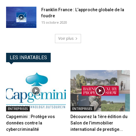
Franklin France : L’approche globale de la
foudre
15 octobre 2020
Voir plus
LES INRATABLES
ENTREPRISES
ENTREPRISES
Capgemini : Protège vos
Découvrez la 1ère édition du
données contre la
Salon de l’immobilier
cybercriminalité
international de prestige...