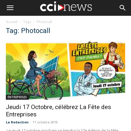
Accueil
Tags
Photocall
Tag: Photocall
ENTREPRISES
Jeudi 17 Octobre, célébrez La Fête des
Entreprises
La Redaction
-
11 octobre 2019
Le jeudi 17 octobre prochain se tiendra la 17e édition de la Fête