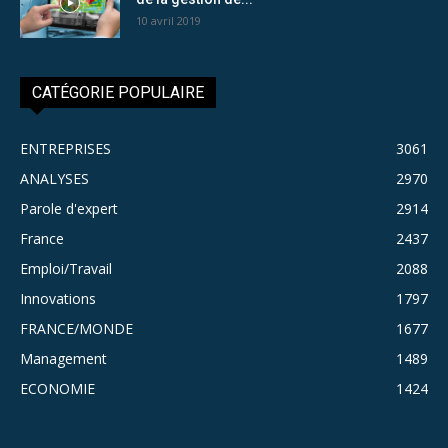
10 avril 2019
CATÉGORIE POPULAIRE
ENTREPRISES
3061
ANALYSES
2970
Parole d'expert
2914
France
2437
Emploi/Travail
2088
Innovations
1797
FRANCE/MONDE
1677
Management
1489
ECONOMIE
1424