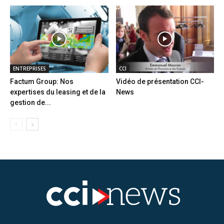
ENTREPRISES
CCI
Factum Group: Nos
Vidéo de présentation CCI-
expertises du leasing et de la
News
gestion de...