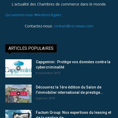
L'actualité des Chambres de commerce dans le monde.
•
Qui sommes-nous ?
Mentions légales
Contactez-nous:
contact@cci-news.com
ARTICLES POPULAIRES
Capgemini : Protège vos données contre la
cybercriminalité
9 novembre 2015
Découvrez la 1ère édition du Salon de
l’immobilier international de prestige...
4 janvier 2019
Factum Group: Nos expertises du leasing et
de la gestion de...