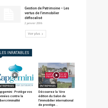
Gestion de Patrimoine – Les
vertus de l’immobilier
défiscalisé
2 janvier 2006
Voir plus
LES INRATABLES
NTREPRISES
ENTREPRISES
pgemini : Protège vos
Découvrez la 1ère
nnées contre la
édition du Salon de
bercriminalité
l’immobilier international
de prestige...