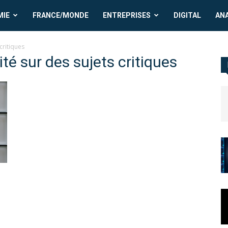
MIE
FRANCE/MONDE
ENTREPRISES
DIGITAL
AN
critiques
té sur des sujets critiques