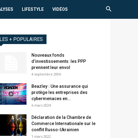
ALYSES
LIFESTYLE
VIDÉOS
LES + POPULAIRES
Nouveaux fonds
d’investissements: les PPP
prennent leur envol
4 septembre 2006
Beazley : Une assurance qui
protège les entreprises des
cybermenaces en...
6 mars 2024
Déclaration de la Chambre de
Commerce Internationale sur le
conflit Russo-Ukrainien
1 mars 2022