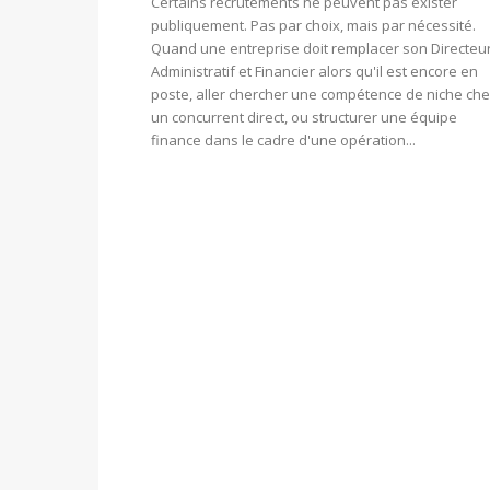
Certains recrutements ne peuvent pas exister
publiquement. Pas par choix, mais par nécessité.
Quand une entreprise doit remplacer son Directeu
Administratif et Financier alors qu'il est encore en
poste, aller chercher une compétence de niche ch
un concurrent direct, ou structurer une équipe
finance dans le cadre d'une opération...