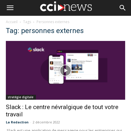
Accueil
Tags
Personnes externes
Tag: personnes externes
stratégie digitale
Slack : Le centre névralgique de tout votre
travail
La Redaction
-
2 décembre 2022
Slack est une application de messagerie pour les entreprises qui