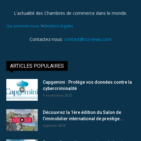
L'actualité des Chambres de commerce dans le monde.
•
Qui sommes-nous ?
Mentions légales
Contactez-nous:
contact@cci-news.com
ARTICLES POPULAIRES
Capgemini : Protège vos données contre la
cybercriminalité
9 novembre 2015
Découvrez la 1ère édition du Salon de
l’immobilier international de prestige...
4 janvier 2019