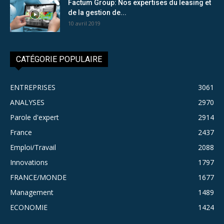
Factum Group: Nos expertises du leasing et
de la gestion de...
10 avril 2019
CATÉGORIE POPULAIRE
ENTREPRISES
3061
ANALYSES
2970
Parole d'expert
2914
France
2437
Emploi/Travail
2088
Innovations
1797
FRANCE/MONDE
1677
Management
1489
ECONOMIE
1424