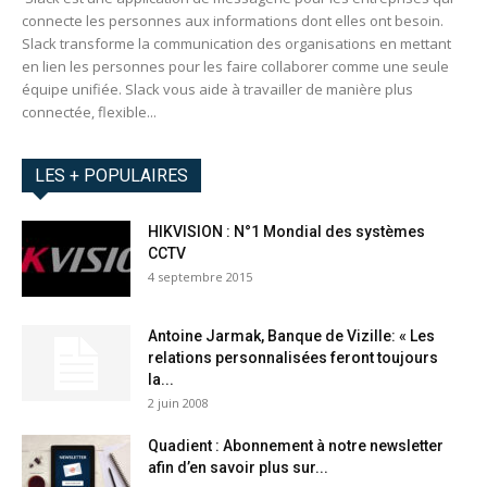
connecte les personnes aux informations dont elles ont besoin.
Slack transforme la communication des organisations en mettant
en lien les personnes pour les faire collaborer comme une seule
équipe unifiée. Slack vous aide à travailler de manière plus
connectée, flexible...
LES + POPULAIRES
HIKVISION : N°1 Mondial des systèmes
CCTV
4 septembre 2015
Antoine Jarmak, Banque de Vizille: « Les
relations personnalisées feront toujours
la...
2 juin 2008
Quadient : Abonnement à notre newsletter
afin d’en savoir plus sur...