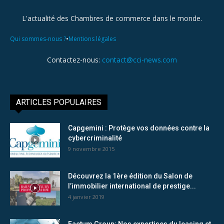
L'actualité des Chambres de commerce dans le monde.
•
Qui sommes-nous ?
Mentions légales
Contactez-nous:
contact@cci-news.com
ARTICLES POPULAIRES
Capgemini : Protège vos données contre la
cybercriminalité
9 novembre 2015
Découvrez la 1ère édition du Salon de
l’immobilier international de prestige...
4 janvier 2019
Factum Group: Nos expertises du leasing et