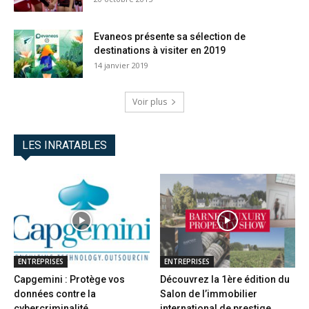
Evaneos présente sa sélection de
destinations à visiter en 2019
14 janvier 2019
Voir plus
LES INRATABLES
ENTREPRISES
ENTREPRISES
Capgemini : Protège vos
Découvrez la 1ère édition du
données contre la
Salon de l’immobilier
cybercriminalité
international de prestige...