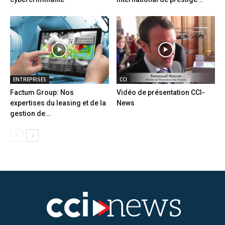
ENTREPRISES
CCI
Factum Group: Nos
Vidéo de présentation CCI-
expertises du leasing et de la
News
gestion de...