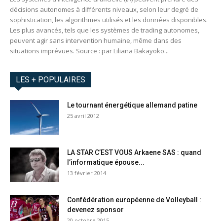
décisions autonomes à différents niveaux, selon leur degré de
sophistication, les algorithmes utilisés et les données disponibles.
Les plus avancés, tels que les systèmes de trading autonomes,
peuvent agir sans intervention humaine, même dans des
situations imprévues. Source : par Liliana Bakayoko...
LES + POPULAIRES
Le tournant énergétique allemand patine
25 avril 2012
LA STAR C’EST VOUS Arkaene SAS : quand
l’informatique épouse...
13 février 2014
Confédération européenne de Volleyball :
devenez sponsor
20 octobre 2015