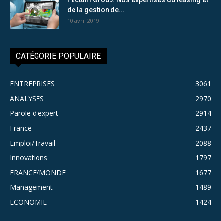
de la gestion de...
10 avril 2019
CATÉGORIE POPULAIRE
ENTREPRISES
3061
ANALYSES
2970
Parole d'expert
2914
France
2437
Emploi/Travail
2088
Innovations
1797
FRANCE/MONDE
1677
Management
1489
ECONOMIE
1424