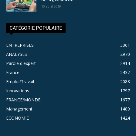
10 avril 2019
CATÉGORIE POPULAIRE
ENTREPRISES
3061
ANALYSES
2970
Parole d'expert
2914
France
2437
Emploi/Travail
2088
Innovations
1797
FRANCE/MONDE
1677
Management
1489
ECONOMIE
1424