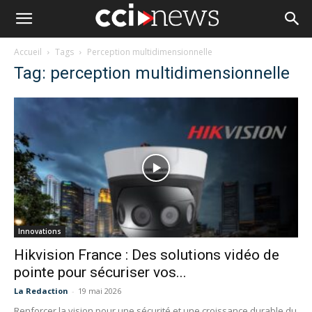
Accueil
Tags
Perception multidimensionnelle
Tag: perception multidimensionnelle
Innovations
Hikvision France : Des solutions vidéo de
pointe pour sécuriser vos...
La Redaction
-
19 mai 2026
Renforcer la vision pour une sécurité et une croissance durable du