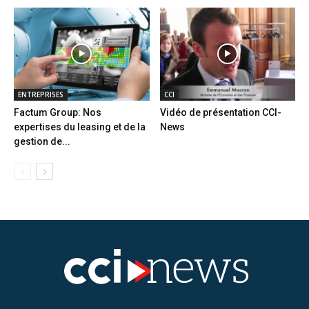
ENTREPRISES
CCI
Factum Group: Nos
Vidéo de présentation CCI-
expertises du leasing et de la
News
gestion de...