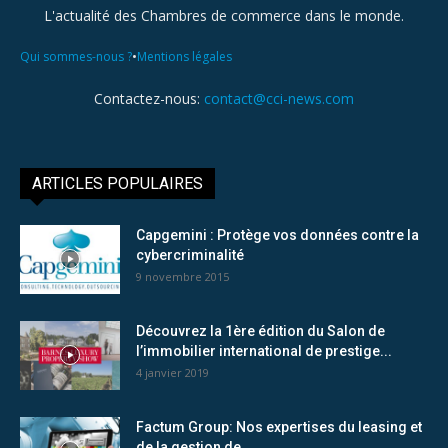
L'actualité des Chambres de commerce dans le monde.
•
Qui sommes-nous ?
Mentions légales
Contactez-nous:
contact@cci-news.com
ARTICLES POPULAIRES
Capgemini : Protège vos données contre la
cybercriminalité
9 novembre 2015
Découvrez la 1ère édition du Salon de
l’immobilier international de prestige...
4 janvier 2019
Factum Group: Nos expertises du leasing et
de la gestion de...