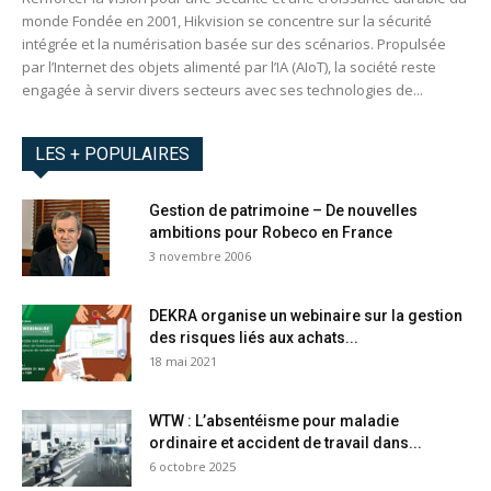
monde Fondée en 2001, Hikvision se concentre sur la sécurité
intégrée et la numérisation basée sur des scénarios. Propulsée
par l’Internet des objets alimenté par l’IA (AIoT), la société reste
engagée à servir divers secteurs avec ses technologies de...
LES + POPULAIRES
Gestion de patrimoine – De nouvelles
ambitions pour Robeco en France
3 novembre 2006
DEKRA organise un webinaire sur la gestion
des risques liés aux achats...
18 mai 2021
WTW : L’absentéisme pour maladie
ordinaire et accident de travail dans...
6 octobre 2025