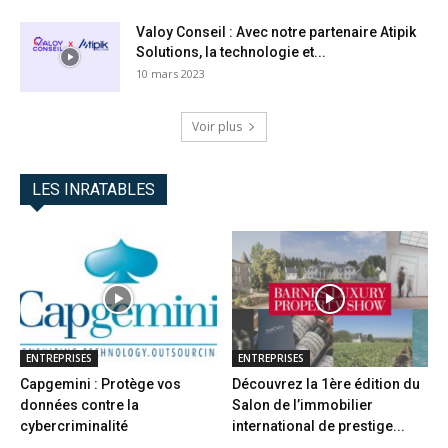
Valoy Conseil : Avec notre partenaire Atipik
Solutions, la technologie et...
10 mars 2023
Voir plus
LES INRATABLES
ENTREPRISES
ENTREPRISES
Capgemini : Protège vos
Découvrez la 1ère édition du
données contre la
Salon de l’immobilier
cybercriminalité
international de prestige...