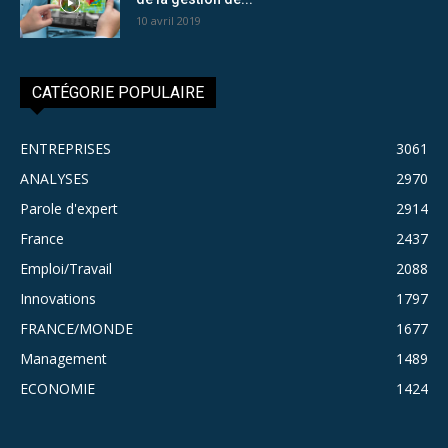
10 avril 2019
CATÉGORIE POPULAIRE
ENTREPRISES
3061
ANALYSES
2970
Parole d'expert
2914
France
2437
Emploi/Travail
2088
Innovations
1797
FRANCE/MONDE
1677
Management
1489
ECONOMIE
1424