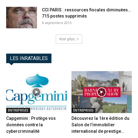
CCI PARIS : ressources fiscales diminuées…
715 postes supprimés
6 septembre 2015
Voir plus
LES INRATABLES
ENTREPRISES
ENTREPRISES
Capgemini : Protège vos
Découvrez la 1ère édition du
données contre la
Salon de l’immobilier
cybercriminalité
international de prestige...