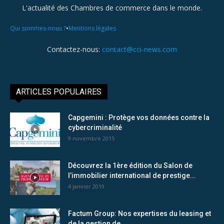
L'actualité des Chambres de commerce dans le monde.
•
Qui sommes-nous ?
Mentions légales
Contactez-nous:
contact@cci-news.com
ARTICLES POPULAIRES
Capgemini : Protège vos données contre la
cybercriminalité
9 novembre 2015
Découvrez la 1ère édition du Salon de
l’immobilier international de prestige...
4 janvier 2019
Factum Group: Nos expertises du leasing et
de la gestion de...