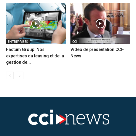
ENTREPRISES
CCI
Factum Group: Nos
Vidéo de présentation CCI-
expertises du leasing et de la
News
gestion de...