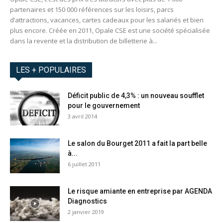
partenaires et 150 000 références sur les loisirs, parcs
d’attractions, vacances, cartes cadeaux pour les salariés et bien
plus encore. Créée en 2011, Opale CSE est une société spécialisée
dans la revente et la distribution de billetterie à...
LES + POPULAIRES
Déficit public de 4,3% : un nouveau soufflet
pour le gouvernement
3 avril 2014
Le salon du Bourget 2011 a fait la part belle
à...
6 juillet 2011
Le risque amiante en entreprise par AGENDA
Diagnostics
2 janvier 2019