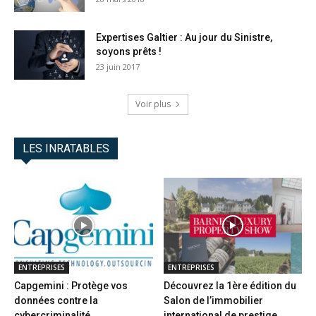
Expertises Galtier : Au jour du Sinistre,
soyons prêts !
23 juin 2017
Voir plus
LES INRATABLES
ENTREPRISES
ENTREPRISES
Capgemini : Protège vos
Découvrez la 1ère édition du
données contre la
Salon de l’immobilier
cybercriminalité
international de prestige...