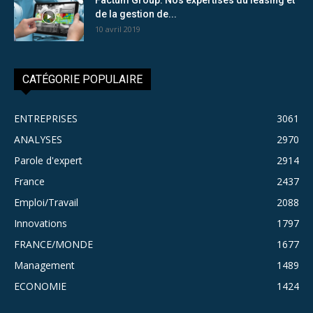
de la gestion de...
10 avril 2019
CATÉGORIE POPULAIRE
ENTREPRISES
3061
ANALYSES
2970
Parole d'expert
2914
France
2437
Emploi/Travail
2088
Innovations
1797
FRANCE/MONDE
1677
Management
1489
ECONOMIE
1424