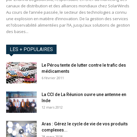
canaux de distribution et des alliances mondiaux chez SolarWinds
Au cours de l’année passée, le secteur des technologies a connu
une explosion en matière d’innovation. De la gestion des services
et l’observabilité alimentées par l’IA, jusqu’aux solutions de gestion
des bases...
LES + POPULAIRES
Le Pérou tente de lutter contre le trafic des
médicaments
6 février 2011
La CCI de La Réunion ouvre une antenne en
Inde
12 mars 2012
Aras : Gérez le cycle de vie de vos produits
complexes...
28 mars 2018