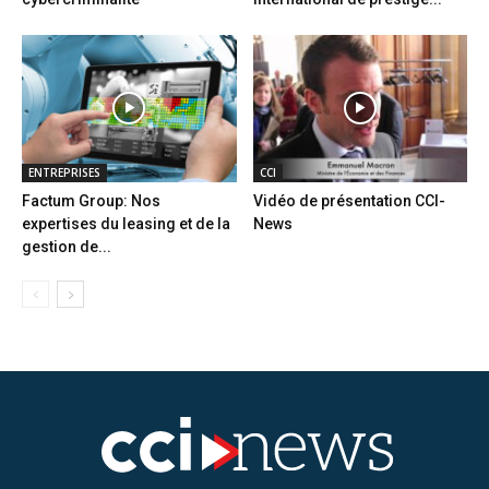
ENTREPRISES
CCI
Factum Group: Nos
Vidéo de présentation CCI-
expertises du leasing et de la
News
gestion de...