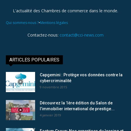
L'actualité des Chambres de commerce dans le monde.
•
Qui sommes-nous ?
Mentions légales
Contactez-nous:
contact@cci-news.com
ARTICLES POPULAIRES
Capgemini : Protège vos données contre la
cybercriminalité
9 novembre 2015
Découvrez la 1ère édition du Salon de
l’immobilier international de prestige...
4 janvier 2019
Factum Group: Nos expertises du leasing et