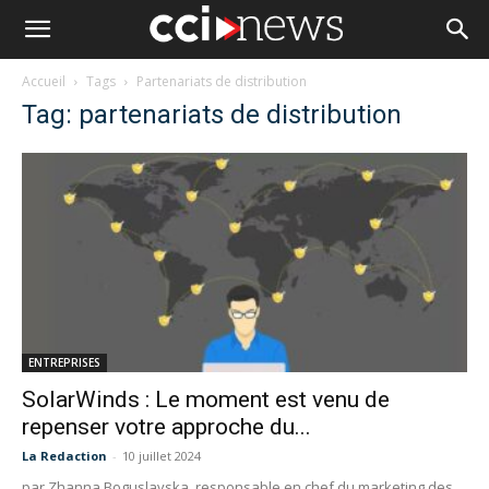
Accueil
Tags
Partenariats de distribution
Tag: partenariats de distribution
ENTREPRISES
SolarWinds : Le moment est venu de
repenser votre approche du...
La Redaction
-
10 juillet 2024
par Zhanna Boguslavska, responsable en chef du marketing des