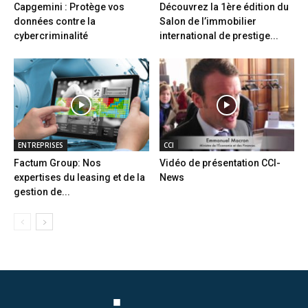
Capgemini : Protège vos
Découvrez la 1ère édition du
données contre la
Salon de l’immobilier
cybercriminalité
international de prestige...
ENTREPRISES
CCI
Factum Group: Nos
Vidéo de présentation CCI-
expertises du leasing et de la
News
gestion de...