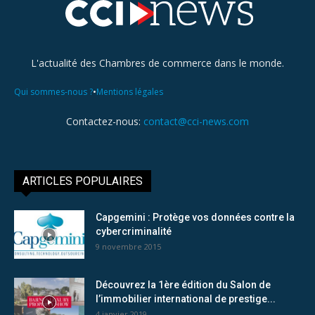
L'actualité des Chambres de commerce dans le monde.
•
Qui sommes-nous ?
Mentions légales
Contactez-nous:
contact@cci-news.com
ARTICLES POPULAIRES
Capgemini : Protège vos données contre la
cybercriminalité
9 novembre 2015
Découvrez la 1ère édition du Salon de
l’immobilier international de prestige...
4 janvier 2019