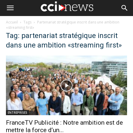
Accueil
Tags
Partenariat stratégique inscrit dans une ambition
«streaming first»
Tag: partenariat stratégique inscrit
dans une ambition «streaming first»
ENTREPRISES
FranceTV Publicité : Notre ambition est de
mettre la force d’un...