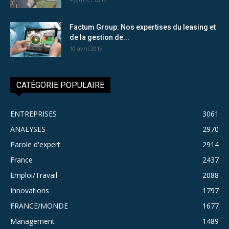
Factum Group: Nos expertises du leasing et
de la gestion de...
10 avril 2019
CATÉGORIE POPULAIRE
ENTREPRISES
3061
ANALYSES
2970
Parole d'expert
2914
France
2437
Emploi/Travail
2088
Innovations
1797
FRANCE/MONDE
1677
Management
1489