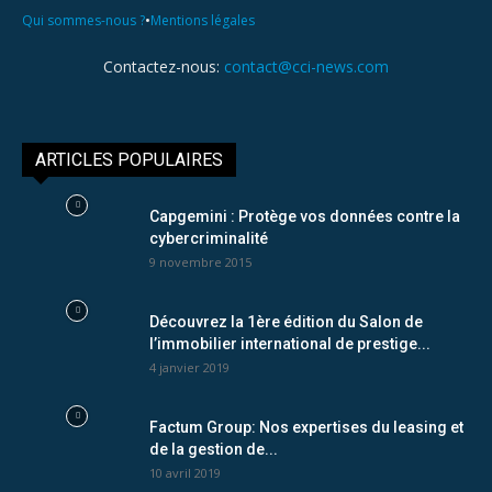
•
Qui sommes-nous ?
Mentions légales
Contactez-nous:
contact@cci-news.com
ARTICLES POPULAIRES
Capgemini : Protège vos données contre la
cybercriminalité
9 novembre 2015
Découvrez la 1ère édition du Salon de
l’immobilier international de prestige...
4 janvier 2019
Factum Group: Nos expertises du leasing et
de la gestion de...
10 avril 2019