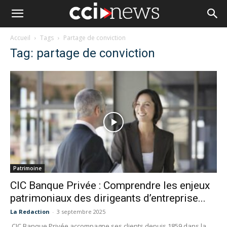
Accueil
Tags
Partage de conviction
Tag: partage de conviction
Patrimoine
CIC Banque Privée : Comprendre les enjeux
patrimoniaux des dirigeants d’entreprise...
La Redaction
-
3 septembre 2025
CIC Banque Privée accompagne ses clients depuis 1859 dans la