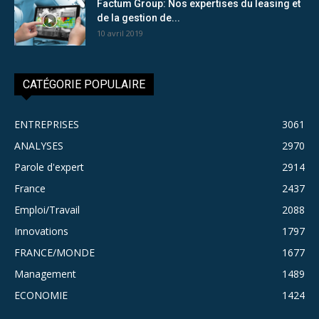
Factum Group: Nos expertises du leasing et
de la gestion de...
10 avril 2019
CATÉGORIE POPULAIRE
ENTREPRISES
3061
ANALYSES
2970
Parole d'expert
2914
France
2437
Emploi/Travail
2088
Innovations
1797
FRANCE/MONDE
1677
Management
1489
ECONOMIE
1424