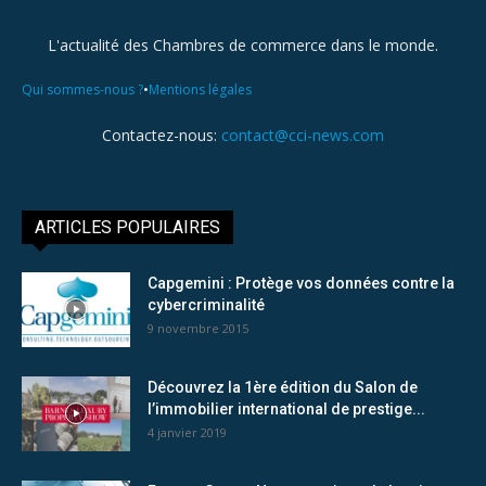
L'actualité des Chambres de commerce dans le monde.
•
Qui sommes-nous ?
Mentions légales
Contactez-nous:
contact@cci-news.com
ARTICLES POPULAIRES
Capgemini : Protège vos données contre la
cybercriminalité
9 novembre 2015
Découvrez la 1ère édition du Salon de
l’immobilier international de prestige...
4 janvier 2019