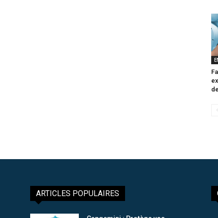
E
Fa
ex
de
ARTICLES POPULAIRES