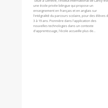
Situé à Genève, l'Institut International de Lancy est
une école privée bilingue qui propose un
enseignement en français et en anglais sur
l'intégralité du parcours scolaire, pour des élèves 
3 à 19 ans. Pionnière dans l'application des
nouvelles technologies dans un contexte
d'apprentissage, l'école accueille plus de...