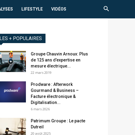
ALYSES
LIFESTYLE
VIDÉOS
LES + POPULAIRES
Groupe Chauvin Arnoux: Plus
de 125 ans d’expertise en
mesure électrique...
22 mars 2019
Prodware : Afterwork
Gourmand & Business –
Facture électronique &
Digitalisation...
6 mars 2026
Patrimum Groupe : Le pacte
Dutreil
20 août 2025