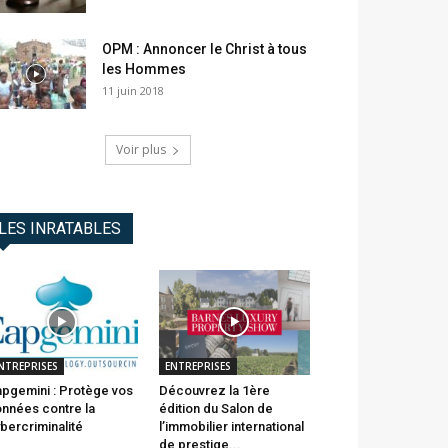
OPM : Annoncer le Christ à tous
les Hommes
11 juin 2018
Voir plus
LES INRATABLES
NTREPRISES
ENTREPRISES
pgemini : Protège vos
Découvrez la 1ère
nnées contre la
édition du Salon de
bercriminalité
l’immobilier international
de prestige...