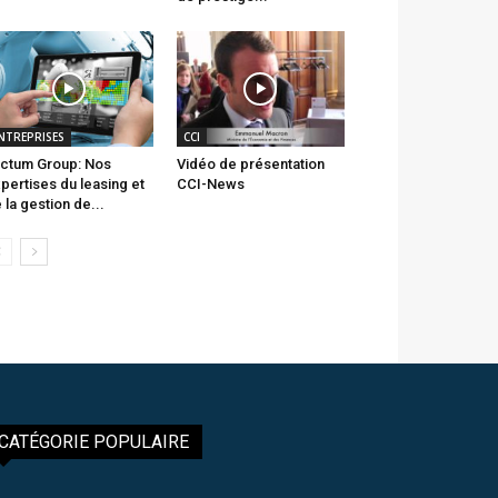
NTREPRISES
CCI
ctum Group: Nos
Vidéo de présentation
pertises du leasing et
CCI-News
 la gestion de...
CATÉGORIE POPULAIRE