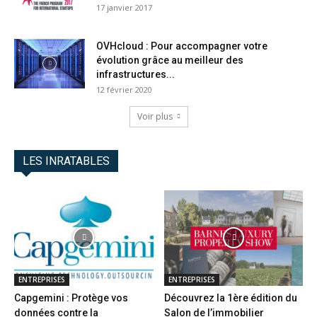
17 janvier 2017
OVHcloud : Pour accompagner votre
évolution grâce au meilleur des
infrastructures...
12 février 2020
Voir plus
LES INRATABLES
ENTREPRISES
ENTREPRISES
Capgemini : Protège vos
Découvrez la 1ère édition du
données contre la
Salon de l’immobilier