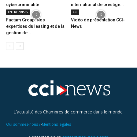
cybercriminalité
international de prestige...
ENTREPRISES
CCI
Factum Group: Nos
Vidéo de présentation CCI-
expertises du leasing et de la
News
gestion de...
L'actualité des Chambres de commerce dans le monde.
•
Qui sommes-nous ?
Mentions légales