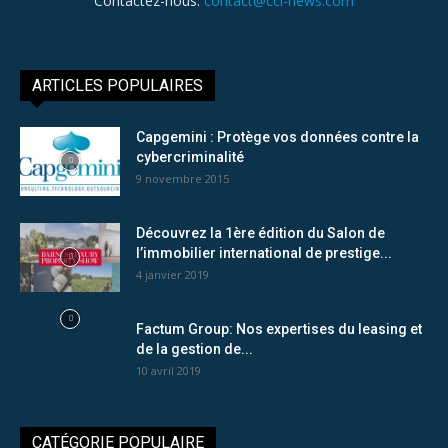
Contactez-nous:
contact@cci-news.com
ARTICLES POPULAIRES
Capgemini : Protège vos données contre la
cybercriminalité
9 novembre 2015
Découvrez la 1ère édition du Salon de
l’immobilier international de prestige...
4 janvier 2019
Factum Group: Nos expertises du leasing et
de la gestion de...
10 avril 2019
CATÉGORIE POPULAIRE