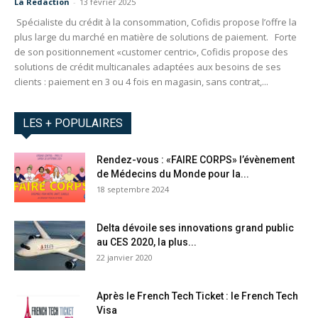
La Redaction
-
13 février 2025
Spécialiste du crédit à la consommation, Cofidis propose l’offre la
plus large du marché en matière de solutions de paiement. Forte
de son positionnement «customer centric», Cofidis propose des
solutions de crédit multicanales adaptées aux besoins de ses
clients : paiement en 3 ou 4 fois en magasin, sans contrat,...
LES + POPULAIRES
Rendez-vous : «FAIRE CORPS» l’évènement
de Médecins du Monde pour la...
18 septembre 2024
Delta dévoile ses innovations grand public
au CES 2020, la plus...
22 janvier 2020
Après le French Tech Ticket : le French Tech
Visa