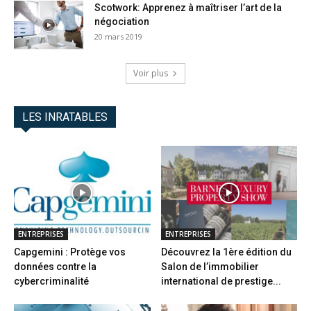
Scotwork: Apprenez à maîtriser l’art de la
négociation
20 mars 2019
Voir plus
LES INRATABLES
ENTREPRISES
ENTREPRISES
Capgemini : Protège vos
Découvrez la 1ère édition du
données contre la
Salon de l’immobilier
cybercriminalité
international de prestige...