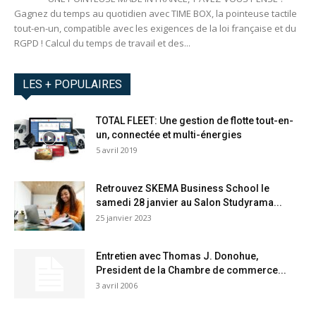
Gagnez du temps au quotidien avec TIME BOX, la pointeuse tactile
tout-en-un, compatible avec les exigences de la loi française et du
RGPD ! Calcul du temps de travail et des...
LES + POPULAIRES
TOTAL FLEET: Une gestion de flotte tout-en-
un, connectée et multi-énergies
5 avril 2019
Retrouvez SKEMA Business School le
samedi 28 janvier au Salon Studyrama...
25 janvier 2023
Entretien avec Thomas J. Donohue,
President de la Chambre de commerce...
3 avril 2006