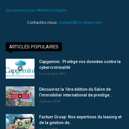
•
Qui sommes-nous ?
Mentions légales
Contactez-nous:
contact@cci-news.com
ARTICLES POPULAIRES
Capgemini : Protège vos données contre la
cybercriminalité
9 novembre 2015
Découvrez la 1ère édition du Salon de
l’immobilier international de prestige...
4 janvier 2019
Factum Group: Nos expertises du leasing et
de la gestion de...
10 avril 2019