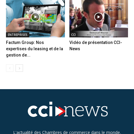
ENTREPRISES
CCI
Factum Group: Nos
Vidéo de présentation CCI-
expertises du leasing et de la
News
gestion de...
L'actualité des Chambres de commerce dans le monde.