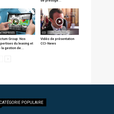
de prestige...
NTREPRISES
CCI
ctum Group: Nos
Vidéo de présentation
pertises du leasing et
CCI-News
 la gestion de...
CATÉGORIE POPULAIRE