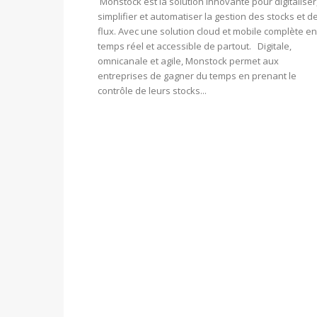
Monstock est la solution innovante pour digitaliser
simplifier et automatiser la gestion des stocks et d
flux. Avec une solution cloud et mobile complète en
temps réel et accessible de partout. Digitale,
omnicanale et agile, Monstock permet aux
entreprises de gagner du temps en prenant le
contrôle de leurs stocks...