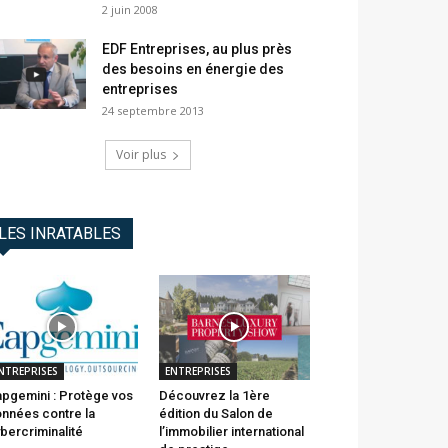
2 juin 2008
EDF Entreprises, au plus près
des besoins en énergie des
entreprises
24 septembre 2013
Voir plus
LES INRATABLES
NTREPRISES
ENTREPRISES
pgemini : Protège vos
Découvrez la 1ère
nnées contre la
édition du Salon de
bercriminalité
l’immobilier international