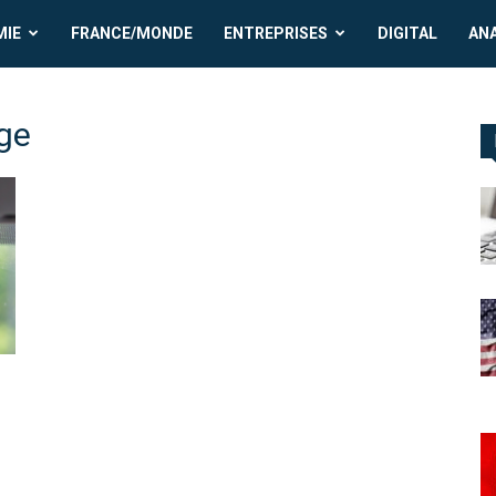
MIE
FRANCE/MONDE
ENTREPRISES
DIGITAL
AN
age