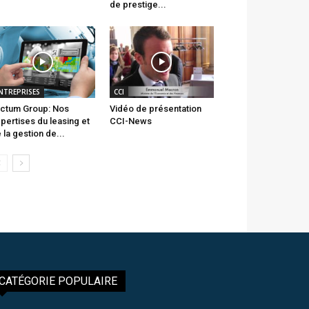
de prestige...
NTREPRISES
CCI
ctum Group: Nos
Vidéo de présentation
pertises du leasing et
CCI-News
 la gestion de...
CATÉGORIE POPULAIRE